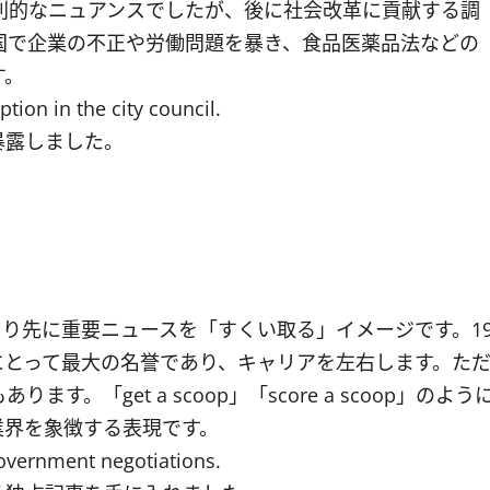
批判的なニュアンスでしたが、後に社会改革に貢献する調
国で企業の不正や労働問題を暴き、食品医薬品法などの
す。
on in the city council.
暴露しました。
より先に重要ニュースを「すくい取る」イメージです。1
にとって最大の名誉であり、キャリアを左右します。た
「get a scoop」「score a scoop」のよう
業界を象徴する表現です。
government negotiations.