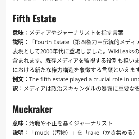
Fifth Estate
意味
：メディアやジャーナリストを指す言葉
説明
：「Fourth Estate（第四権力＝伝統的
表現として2000年代に登場しました。WikiLe
含まれます。既存メディアを監視する役割も担い
における新たな権力構造を象徴する言葉といえま
例文
：The fifth estate played a crucial role in un
訳
：メディアは政治スキャンダルの暴露に重要な
Muckraker
意味
：汚職や不正を暴くジャーナリスト
説明
：「muck（汚物）」を「rake（かき集め