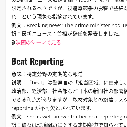
限定されるべきですが、視聴率競争の影響で些細なニュ
れ」という現象も指摘されています。
例文
：Breaking news: The prime minister has jus
訳
：最新ニュース：首相が辞任を発表しました。
🎬
映画のシーンで見る
Beat Reporting
意味
：特定分野の定期的な報道
説明
：「beat」は警察官の「担当区域」に由来
政治部、経済部、社会部など日本の新聞社の部署
できる利点がありますが、取材対象との癒着リスクも
reporting が不可欠とされています。
例文
：She is well-known for her beat reporting 
訳
：彼女は環境問題に関する定期報道で知られて