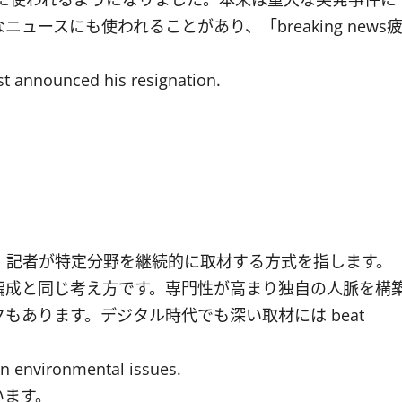
ースにも使われることがあり、「breaking news
t announced his resignation.
し、記者が特定分野を継続的に取材する方式を指します。
編成と同じ考え方です。専門性が高まり独自の人脈を構
あります。デジタル時代でも深い取材には beat
on environmental issues.
います。