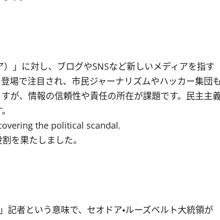
メディア）」に対し、ブログやSNSなど新しいメディアを指す
aksの登場で注目され、市民ジャーナリズムやハッカー集団
ますが、情報の信頼性や責任の所在が課題です。民主主
す。
covering the political scandal.
役割を果たしました。
る）」記者という意味で、セオドア・ルーズベルト大統領が