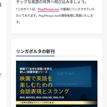
チックな英語の世界へ飛び込みましょう。
義
*このサイトは、
PlayPhrase.me
. の動画にリンクさせていた
だいております。PlayPhrase.meの関係者様に感謝いたしま
す。
リンガポルタの新刊
企