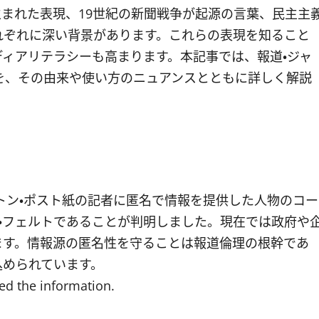
まれた表現、19世紀の新聞戦争が起源の言葉、民主主
れぞれに深い背景があります。これらの表現を知ること
ィアリテラシーも高まります。本記事では、報道・ジャ
を、その由来や使い方のニュアンスとともに詳しく解説
ントン・ポスト紙の記者に匿名で情報を提供した人物のコー
ーク・フェルトであることが判明しました。現在では政府や
ます。情報源の匿名性を守ることは報道倫理の根幹であ
込められています。
ed the information.