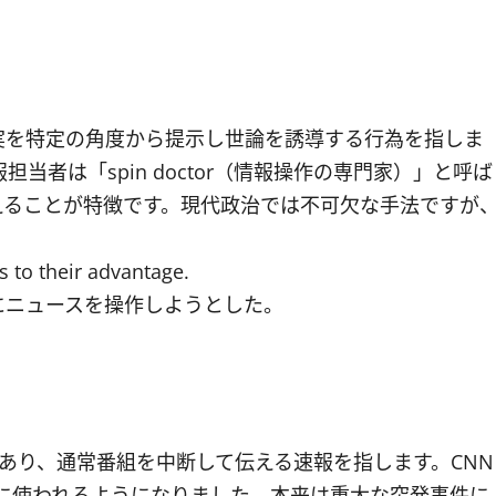
実を特定の角度から提示し世論を誘導する行為を指しま
当者は「spin doctor（情報操作の専門家）」と呼ば
えることが特徴です。現代政治では不可欠な手法ですが
s to their advantage.
にニュースを操作しようとした。
があり、通常番組を中断して伝える速報を指します。CNN
繁に使われるようになりました。本来は重大な突発事件に