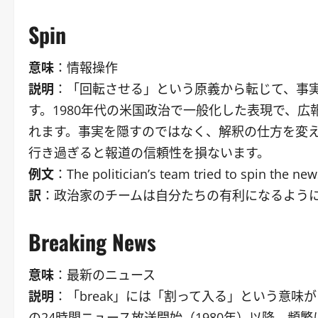
Spin
意味
：情報操作
説明
：「回転させる」という原義から転じて、事
す。1980年代の米国政治で一般化した表現で、広報担
れます。事実を隠すのではなく、解釈の仕方を変
行き過ぎると報道の信頼性を損ないます。
例文
：The politician’s team tried to spin the new
訳
：政治家のチームは自分たちの有利になるよう
Breaking News
意味
：最新のニュース
説明
：「break」には「割って入る」という意味
の24時間ニュース放送開始（1980年）以降、頻