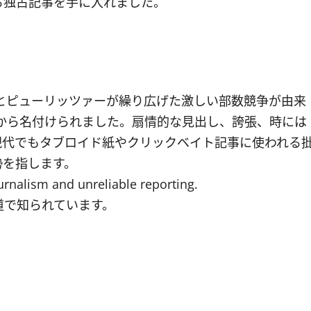
る独占記事を手に入れました。
トとピューリッツァーが繰り広げた激しい部数競争が由来
から名付けられました。扇情的な見出し、誇張、時には
現代でもタブロイド紙やクリックベイト記事に使われる
勢を指します。
rnalism and unreliable reporting.
道で知られています。