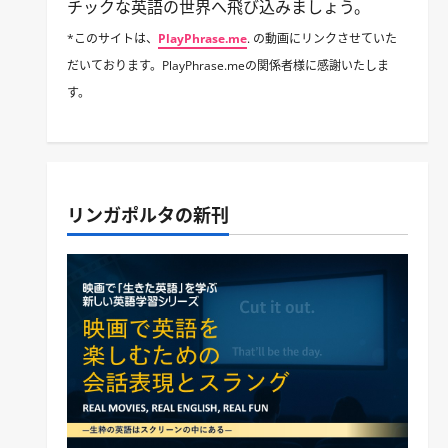
チックな英語の世界へ飛び込みましょう。
*このサイトは、
PlayPhrase.me
. の動画にリンクさせていた
だいております。PlayPhrase.meの関係者様に感謝いたしま
す。
リンガポルタの新刊