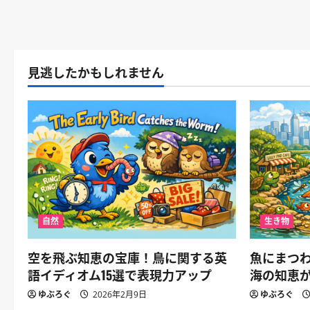
見逃したかもしれません
自然
生き物
空を飛ぶ知恵の宝庫！鳥に関する英
魚にまつわ
語イディオム15選で表現力アップ
海の知恵
ゆぶろぐ
2026年2月9日
ゆぶろぐ