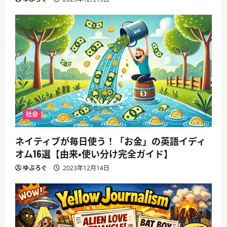
社会
ネイティブが毎日使う！「お金」の英語イディ
オム16選【由来・使い分け完全ガイド】
ゆぶろぐ
2023年12月14日