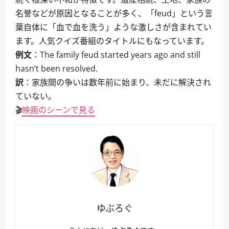
名誉などが原因となることが多く、「feud」という言
葉自体に「血で血を洗う」ような激しさが含まれてい
ます。人気クイズ番組のタイトルにもなっています。
例文
：The family feud started years ago and still
hasn’t been resolved.
訳
：家族間の争いは数年前に始まり、未だに解決され
ていない。
🎬
映画のシーンで見る
ゆぶろぐ