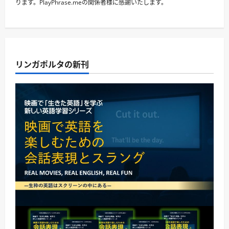
ります。PlayPhrase.meの関係者様に感謝いたします。
リンガポルタの新刊