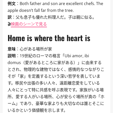
例文
：Both father and son are excellent chefs. The
apple doesn’t fall far from the tree.
訳
：父も息子も優れた料理人だ。子は親に似る。
🎬
映画のシーンで見る
Home is where the heart is
意味
：心がある場所が家
説明
：19世紀のローマの格言「Ubi amor, ibi
domus（愛があるところに家がある）」に由来する
とされ、物理的な建物ではなく、感情的なつながりこ
そが「家」を定義するという深い哲学を表していま
す。移民や出張の多い人々、遠距離恋愛をしている
人々にとって特に共感を呼ぶ表現です。家族がいる場
所、愛する人がいる場所、心が安らぐ場所が真の「ホ
ーム」であり、豪華な家よりも大切なのは誰とそこに
いるかという価値観を示します。