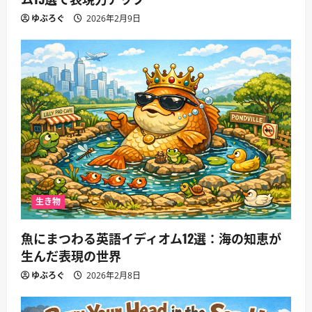
ゆぶろぐ
2026年2月9日
生き物
魚にまつわる英語イディオム12選：海の知恵が
生んだ表現の世界
ゆぶろぐ
2026年2月8日