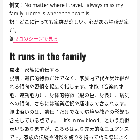
例文
：No matter where I travel, I always miss my
family. Home is where the heart is.
訳
：どこに行っても家族が恋しい。心がある場所が家
だ。
🎬
映画のシーンで見る
It runs in the family
意味
：家族に遺伝する
説明
：遺伝的特徴だけでなく、家族内で代々受け継が
れる傾向や習慣を幅広く指します。才能（音楽的才
能、運動能力）、身体的特徴（髪の色、身長）、病気
への傾向、さらには職業選択や趣味まで含まれます。
興味深いのは、遺伝子だけでなく環境や教育の影響も
含意している点です。「It’s in my blood」という類似
表現もありますが、こちらはより先天的なニュアンス
です。家族の伝統や特徴を誇りを持って語る際によく