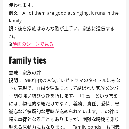
使われます。
例文
：All of them are good at singing. It runs in the
family.
訳
：彼ら家族はみんな歌が上手い。家族に遺伝する
ね。
🎬
映画のシーンで見る
Family ties
意味
：家族の絆
説明
：1980年代の人気テレビドラマのタイトルにもな
った表現で、血縁や結婚によって結ばれた家族メンバ
ー間の強い結びつきを指します。「Ties」という言葉
には、物理的な紐だけでなく、義務、責任、愛情、忠
誠心など多層的な意味が込められています。この絆は
時に重荷となることもありますが、困難な時期を乗り
越える原動力にもなります。「Family bonds」も同義