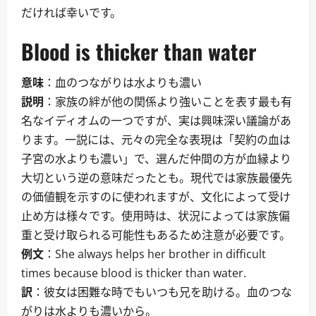
だければ幸いです。
Blood is thicker than water
意味
：血のつながりは水よりも濃い
説明
：家族の絆が他の関係より強いことを表す最も有
名なイディオムの一つですが、実は興味深い議論があ
ります。一説には、元々の完全な表現は「契約の血は
子宮の水よりも濃い」で、選んだ仲間の方が血縁より
大切という逆の意味だったとも。現代では家族最優先
の価値観を示すのに使われますが、文化によって受け
止め方は様々です。使用時は、状況によっては家族偏
重と受け取られる可能性もあるため注意が必要です。
例文
：She always helps her brother in difficult
times because blood is thicker than water.
訳
：彼女は困難な時でもいつも兄を助ける。血のつな
がりは水よりも濃いから。