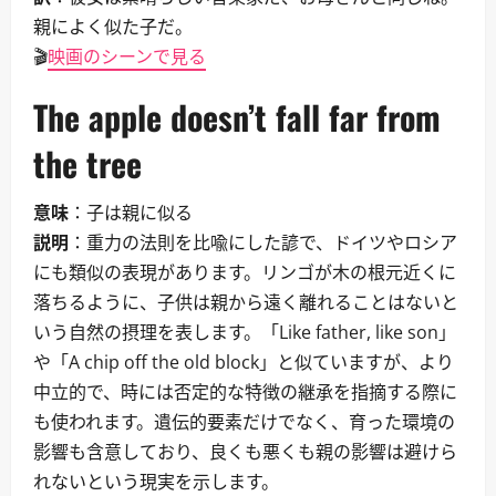
親によく似た子だ。
🎬
映画のシーンで見る
The apple doesn’t fall far from
the tree
意味
：子は親に似る
説明
：重力の法則を比喩にした諺で、ドイツやロシア
にも類似の表現があります。リンゴが木の根元近くに
落ちるように、子供は親から遠く離れることはないと
いう自然の摂理を表します。「Like father, like son」
や「A chip off the old block」と似ていますが、より
中立的で、時には否定的な特徴の継承を指摘する際に
も使われます。遺伝的要素だけでなく、育った環境の
影響も含意しており、良くも悪くも親の影響は避けら
れないという現実を示します。