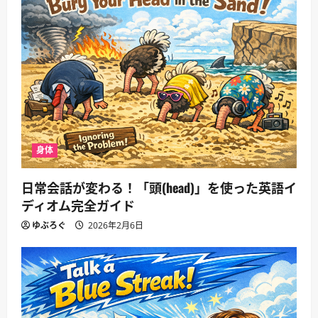
身体
日常会話が変わる！「頭(head)」を使った英語イ
ディオム完全ガイド
ゆぶろぐ
2026年2月6日