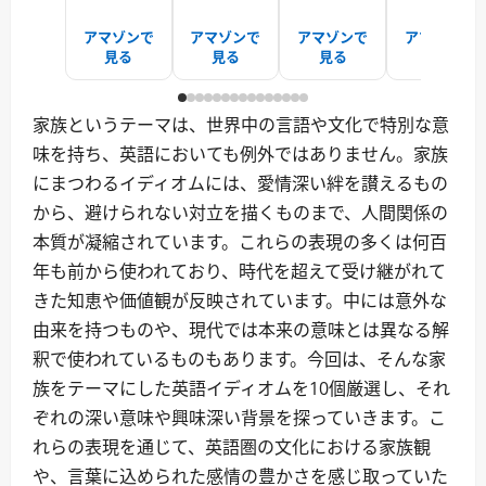
アマゾンで
アマゾンで
アマゾンで
アマゾンで
見る
見る
見る
見る
家族というテーマは、世界中の言語や文化で特別な意
味を持ち、英語においても例外ではありません。家族
にまつわるイディオムには、愛情深い絆を讃えるもの
から、避けられない対立を描くものまで、人間関係の
本質が凝縮されています。これらの表現の多くは何百
年も前から使われており、時代を超えて受け継がれて
きた知恵や価値観が反映されています。中には意外な
由来を持つものや、現代では本来の意味とは異なる解
釈で使われているものもあります。今回は、そんな家
族をテーマにした英語イディオムを10個厳選し、それ
ぞれの深い意味や興味深い背景を探っていきます。こ
れらの表現を通じて、英語圏の文化における家族観
や、言葉に込められた感情の豊かさを感じ取っていた