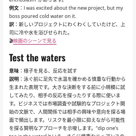
例文
：I was excited about the new project, but my
boss poured cold water on it.
訳
：新しいプロジェクトにわくわくしていたけど、上
司に冷や水を浴びせられた。
🎬
映画のシーンで見る
Test the waters
意味
：様子を見る、反応を試す
説明
：泳ぐ前に足先で水温を確かめる慎重な行動から
生まれた表現です。大きな決断をする前に小規模に試
してみたり、相手の反応を探ったりする際に使いま
す。ビジネスでは市場調査や試験的なプロジェクト開
始の文脈で、人間関係では相手の興味や意向を探る場
面で頻出します。リスクを最小限に抑えながら可能性
を探る賢明なアプローチを示唆します。”dip one’s