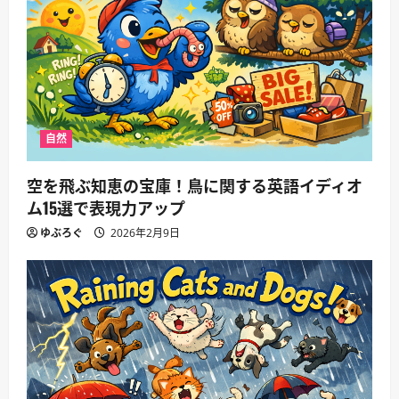
自然
空を飛ぶ知恵の宝庫！鳥に関する英語イディオ
ム15選で表現力アップ
ゆぶろぐ
2026年2月9日