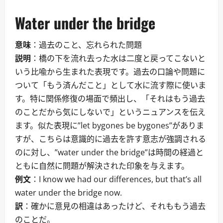
Water under the bridge
意味
：過去のこと、忘れられた問題
説明
：橋の下を流れ去った水は二度と戻ってこないと
いう比喩から生まれた表現です。過去の口論や問題に
ついて「もう済んだこと」として水に流す際に使いま
す。特に関係修復の場面で頻出し、「それはもう過去
のことだから気にしないで」というニュアンスを伝え
ます。似た表現に”let bygones be bygones”がありま
すが、こちらは意識的に過去を許す意志が強調される
のに対し、”water under the bridge”は時間の経過と
ともに自然に問題が解決された印象を与えます。
例文
：I know we had our differences, but that’s all
water under the bridge now.
訳
：確かに意見の相違はあったけど、それももう過去
のことだ。