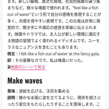
ます。新しい職場、異文化環境、社会的階層の違う集
まりなど、様々な場面で使われます。”feel like a fish
out of water”という形で自分の感情を表現することが
多く、共感を得やすい表現です。この比喩は非常に視
覚的で、聞き手に不適応の感覚を即座に伝えられま
す。映画やドラマでは、主人公が新しい環境に適応す
る物語の冒頭でよく使われるイディオムです。ユーモ
ラスなニュアンスを含むこともあります。
例文
：I felt like a fish out of water at the fancy gala.
訳
：その豪華なガラで、私は場違いだった。
🎬
映画のシーンで見る
Make waves
意味
：波紋を広げる、注目を集める
説明
：静かな水面に波を立てるように、現状を揺さぶ
ったり変化をもたらしたりすることを意味します。こ