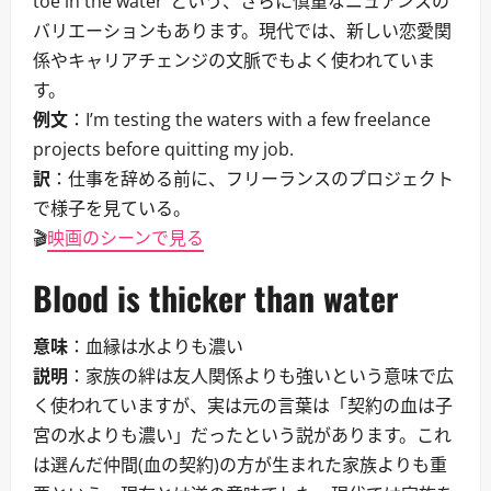
toe in the water”という、さらに慎重なニュアンスの
バリエーションもあります。現代では、新しい恋愛関
係やキャリアチェンジの文脈でもよく使われていま
す。
例文
：I’m testing the waters with a few freelance
projects before quitting my job.
訳
：仕事を辞める前に、フリーランスのプロジェクト
で様子を見ている。
🎬
映画のシーンで見る
Blood is thicker than water
意味
：血縁は水よりも濃い
説明
：家族の絆は友人関係よりも強いという意味で広
く使われていますが、実は元の言葉は「契約の血は子
宮の水よりも濃い」だったという説があります。これ
は選んだ仲間(血の契約)の方が生まれた家族よりも重