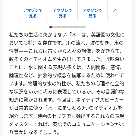
アマゾンで
アマゾンで
アマゾンで
アマゾンで
見る
見る
見る
見る
私たちの生活に欠かせない「水」は、英語圏の文化に
おいても特別な存在です。川の流れ、波の動き、水の
性質——これらは古くから人々の想像力をかき立て、
数多くのイディオムを生み出してきました。興味深い
ことに、水に関する表現の多くは、人間関係、感情、
論理性など、抽象的な概念を描写するために使われて
います。物理的な水の特性が、私たちの心理や社会的
な状況をいかに巧みに表現しているか、その言語的な
知恵に驚かされます。今回は、ネイティブスピーカー
が日常的に使う「水」にまつわる9つのイディオムを
紹介します。映画のセリフでも頻出するこれらの表現
をマスターすれば、英語でのコミュニケーションがよ
り豊かになるでしょう。