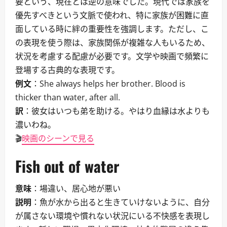
要という、現在とは逆の意味でした。現代では家族を
優先すべきという文脈で使われ、特に家族が困難に直
面している時に絆の重要性を強調します。ただし、こ
の表現を使う際は、家族関係が複雑な人もいるため、
状況を考慮する配慮が必要です。文学や映画で頻繁に
登場する古典的な表現です。
例文
：She always helps her brother. Blood is
thicker than water, after all.
訳
：彼女はいつも弟を助ける。やはり血縁は水よりも
濃いわね。
🎬
映画のシーンで見る
Fish out of water
意味
：場違い、居心地が悪い
説明
：魚が水から出ると生きていけないように、自分
が属さない環境や慣れない状況にいる不快感を表現し