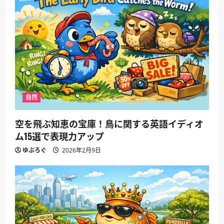
自然
空を飛ぶ知恵の宝庫！鳥に関する英語イディオ
ム15選で表現力アップ
ゆぶろぐ
2026年2月9日