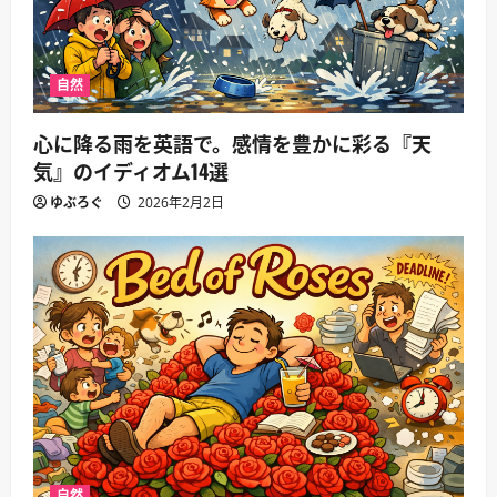
自然
心に降る雨を英語で。感情を豊かに彩る『天
気』のイディオム14選
ゆぶろぐ
2026年2月2日
自然