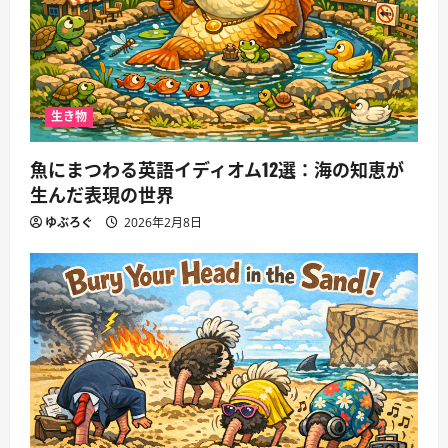
生き物
魚にまつわる英語イディオム12選：海の知恵が
生んだ表現の世界
ゆぶろぐ
2026年2月8日