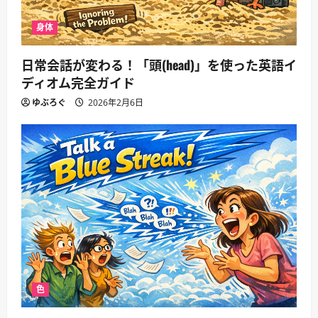
身体
日常会話が変わる！「頭(head)」を使った英語イ
ディオム完全ガイド
ゆぶろぐ
2026年2月6日
色