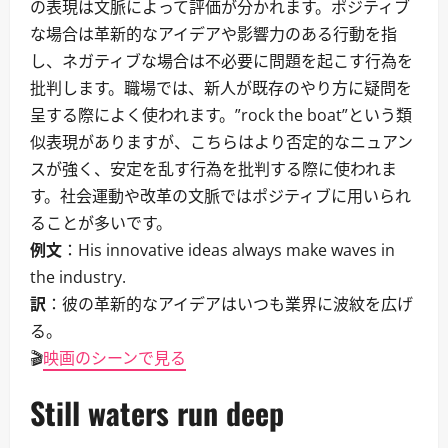
の表現は文脈によって評価が分かれます。ポジティブ
な場合は革新的なアイデアや影響力のある行動を指
し、ネガティブな場合は不必要に問題を起こす行為を
批判します。職場では、新人が既存のやり方に疑問を
呈する際によく使われます。”rock the boat”という類
似表現がありますが、こちらはより否定的なニュアン
スが強く、安定を乱す行為を批判する際に使われま
す。社会運動や改革の文脈ではポジティブに用いられ
ることが多いです。
例文
：His innovative ideas always make waves in
the industry.
訳
：彼の革新的なアイデアはいつも業界に波紋を広げ
る。
🎬
映画のシーンで見る
Still waters run deep