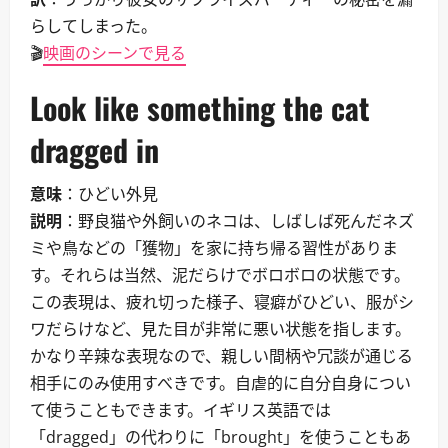
らしてしまった。
🎬
映画のシーンで見る
Look like something the cat
dragged in
意味
：ひどい外見
説明
：野良猫や外飼いのネコは、しばしば死んだネズ
ミや鳥などの「獲物」を家に持ち帰る習性がありま
す。それらは当然、泥だらけでボロボロの状態です。
この表現は、疲れ切った様子、寝癖がひどい、服がシ
ワだらけなど、見た目が非常に悪い状態を指します。
かなり辛辣な表現なので、親しい間柄や冗談が通じる
相手にのみ使用すべきです。自虐的に自分自身につい
て使うこともできます。イギリス英語では
「dragged」の代わりに「brought」を使うこともあ