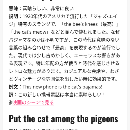
意味
：素晴らしい、非常に良い
説明
：1920年代のアメリカで流行した「ジャズ・エイ
ジ」特有のスラングで、「the bee’s knees（最高）」
「the cat’s meow」などと並んで使われました。なぜ
パジャマなのかは不明ですが、この時代は意味のない
言葉の組み合わせで「最高」を表現するのが流行でし
た。現代では少し古めかしく、ユーモラスな響きがあ
る表現です。特に年配の方が使うと時代を感じさせる
レトロな魅力があります。カジュアルな会話や、わざ
とヴィンテージな雰囲気を出したい時に効果的です。
例文
：This new phone is the cat’s pajamas!
訳
：この新しい携帯電話は本当に素晴らしい！
🎬
映画のシーンで見る
Put the cat among the pigeons