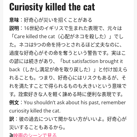
Curiosity killed the cat
意味
：好奇心が災いを招くことがある
説明
：16世紀のイギリスで生まれた表現で、元々は
「Care killed the cat（心配がネコを殺した）」でし
た。ネコは9つの命を持つとされるほど丈夫なのに、
過度な好奇心がその命を奪うという警告です。実はこ
の諺には続きがあり、「but satisfaction brought it
back（しかし満足が命を取り戻した）」と付け加えら
れることも。つまり、好奇心にはリスクもあるが、そ
れを満たすことで得られるものも大きいという意味で
す。詮索好きな人を軽く諫める時に便利な表現です。
例文
：You shouldn’t ask about his past, remember
curiosity killed the cat.
訳
：彼の過去について聞かない方がいいよ。好奇心が
災いすることもあるから。
🎬
映画のシーンで見る