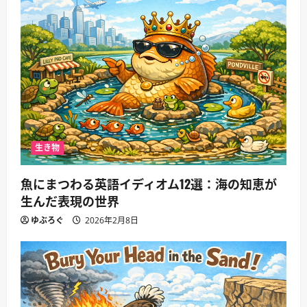
生き物
魚にまつわる英語イディオム12選：海の知恵が
生んだ表現の世界
ゆぶろぐ
2026年2月8日