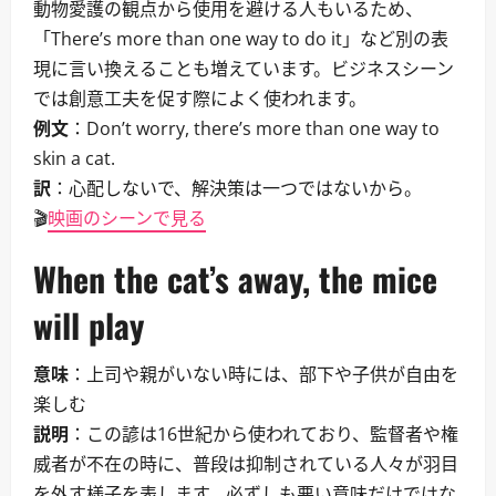
動物愛護の観点から使用を避ける人もいるため、
「There’s more than one way to do it」など別の表
現に言い換えることも増えています。ビジネスシーン
では創意工夫を促す際によく使われます。
例文
：Don’t worry, there’s more than one way to
skin a cat.
訳
：心配しないで、解決策は一つではないから。
🎬
映画のシーンで見る
When the cat’s away, the mice
will play
意味
：上司や親がいない時には、部下や子供が自由を
楽しむ
説明
：この諺は16世紀から使われており、監督者や権
威者が不在の時に、普段は抑制されている人々が羽目
を外す様子を表します。必ずしも悪い意味だけではな