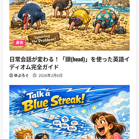
身体
日常会話が変わる！「頭(head)」を使った英語イ
ディオム完全ガイド
ゆぶろぐ
2026年2月6日