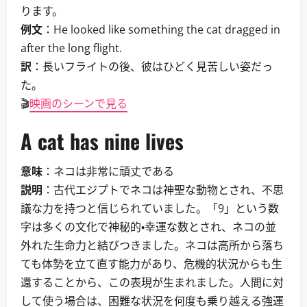
ります。
例文
：He looked like something the cat dragged in
after the long flight.
訳
：長いフライトの後、彼はひどく見苦しい姿だっ
た。
🎬
映画のシーンで見る
A cat has nine lives
意味
：ネコは非常に頑丈である
説明
：古代エジプトでネコは神聖な動物とされ、不思
議な力を持つと信じられていました。「9」という数
字は多くの文化で神秘的・幸運な数とされ、ネコの並
外れた生命力と結びつきました。ネコは高所から落ち
ても体勢を立て直す能力があり、危機的状況からも生
還することから、この表現が生まれました。人間に対
して使う場合は、困難な状況を何度も乗り越える強運