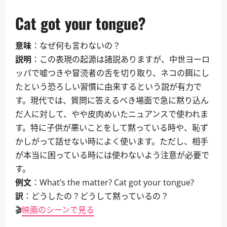
Cat got your tongue?
意味
：なぜ何も言わないの？
説明
：この表現の起源は諸説ありますが、中世ヨーロ
ッパで嘘つきや冒涜者の舌を切り取り、ネコの餌にし
たという恐ろしい習慣に由来するという説が有力で
す。現代では、質問に答えるべき場面で急に黙り込ん
だ人に対して、やや皮肉めいたニュアンスで使われま
す。特に子供が悪いことをして黙っている時や、恥ず
かしがって話せない時によく使います。ただし、相手
が本当に困っている時には使わないよう注意が必要で
す。
例文
：What’s the matter? Cat got your tongue?
訳
：どうしたの？どうして黙っているの？
🎬
映画のシーンで見る