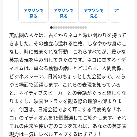
アマゾンで
アマゾンで
アマゾンで
アマゾンで
見る
見る
見る
見る
英語圏の人々は、古くからネコと深い関わりを持って
きました。その独立心溢れる性格、しなやかな身のこ
なし、時に気まぐれな行動─これらすべてが、豊かな
英語表現を生み出してきたのです。ネコに関するイデ
ィオムは、単なる動物の話にとどまらず、人間関係、
ビジネスシーン、日常のちょっとした会話まで、あら
ゆる場面で活躍します。これらの表現を知っている
と、ネイティブスピーカーとの会話がぐっと楽しくな
りますし、映画やドラマを観る際の理解も深まりま
す。今回は、日常会話でよく耳にする代表的な「ネ
コ」のイディオムを15個厳選してご紹介します。それ
ぞれの由来や使い方のコツを知れば、あなたの英語表
現力は一気にレベルアップするはずです！