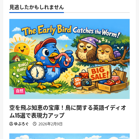
見逃したかもしれません
自然
空を飛ぶ知恵の宝庫！鳥に関する英語イディオ
ム15選で表現力アップ
ゆぶろぐ
2026年2月9日