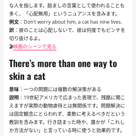
な人を指します。励ましの言葉として使われることも
多く、「心配無用」というニュアンスを含みます。
例文
：Don’t worry about him, a cat has nine lives.
訳
：彼のことは心配しないで、彼は何度でもピンチを
切り抜けるよ。
🎬
映画のシーンで見る
There’s more than one way to
skin a cat
意味
：一つの問題には複数の解決策がある
説明
：19世紀アメリカで広まった表現で、残酷に聞こ
えますが実際の動物虐待とは無関係です。問題解決に
は固定観念にとらわれず、柔軟に考えるべきだという
教訓を含みます。行き詰まった時や、誰かが「これし
か方法がない」と言っている時に使うと効果的です。