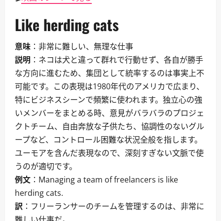
Like herding cats
意味
：非常に難しい、無理な仕事
説明
：ネコは犬と違って群れで行動せず、各自が勝手
な方向に進むため、集団として統率するのは事実上不
可能です。この表現は1980年代のアメリカで広まり、
特にビジネスシーンで頻繁に使われます。独立心の強
いメンバーをまとめる時、意見がバラバラのプロジェ
クトチーム、自由奔放な子供たち、協調性のないグル
ープなど、コントロール困難な状況全般を指します。
ユーモアを含んだ表現なので、深刻すぎない文脈で使
うのが適切です。
例文
：Managing a team of freelancers is like
herding cats.
訳
：フリーランサーのチームを管理するのは、非常に
難しい仕事だ。