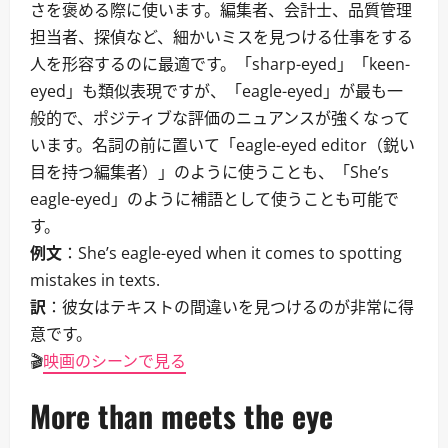
さを褒める際に使います。編集者、会計士、品質管理
担当者、探偵など、細かいミスを見つける仕事をする
人を形容するのに最適です。「sharp-eyed」「keen-
eyed」も類似表現ですが、「eagle-eyed」が最も一
般的で、ポジティブな評価のニュアンスが強くなって
います。名詞の前に置いて「eagle-eyed editor（鋭い
目を持つ編集者）」のように使うことも、「She’s
eagle-eyed」のように補語として使うことも可能で
す。
例文
：She’s eagle-eyed when it comes to spotting
mistakes in texts.
訳
：彼女はテキストの間違いを見つけるのが非常に得
意です。
🎬
映画のシーンで見る
More than meets the eye