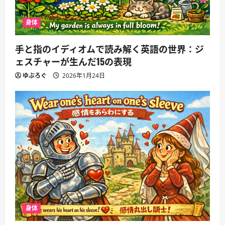
身体
手と指のイディオムで読み解く英語の世界：ジ
ェスチャーが生んだ15の表現
ゆぶろぐ
2026年1月24日
身体