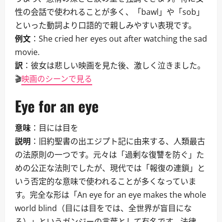
性の会話で使われることが多く、「bawl」や「sob」
といった動詞より口語的で親しみやすい表現です。
例文
：She cried her eyes out after watching the sad
movie.
訳
：彼女は悲しい映画を見た後、激しく泣きました。
🎬
映画のシーンで見る
Eye for an eye
意味
：目には目を
説明
：旧約聖書の出エジプト記に由来する、人類最古
の法原則の一つです。元々は「過剰な復讐を防ぐ」た
めの公正な法則でしたが、現代では「報復の連鎖」と
いう否定的な意味で使われることが多くなっていま
す。完全な形は「An eye for an eye makes the whole
world blind（目には目をでは、全世界が盲目にな
る）」というガンジーの言葉として有名です。法律、