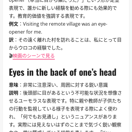
opener（本当に目から鱗だった）」という形が定型
表現で、誰かに新しい経験を勧める際にも効果的で
す。教育的価値を強調する表現です。
例文
：Visiting the remote village was an eye-
opener for me.
訳
：その遠く離れた村を訪れることは、私にとって目
からウロコの経験でした。
🎬
映画のシーンで見る
Eyes in the back of one’s head
意味
：非常に注意深い、周囲に対する鋭い意識
説明
：後頭部に目があるという不可能な状況を想像さ
せるユーモラスな表現です。特に親や教師が子供たち
の行動を監視している様子を表現する際によく使わ
れ、「何でもお見通し」というニュアンスがありま
す。実際には見えないはずのことまで気づく鋭い観察