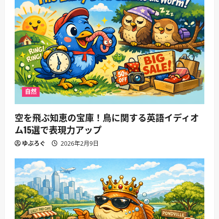
自然
空を飛ぶ知恵の宝庫！鳥に関する英語イディオ
ム15選で表現力アップ
ゆぶろぐ
2026年2月9日