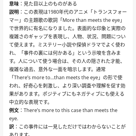
意味
：見た目以上のものがある
説明
：この表現は1980年代のアニメ「トランスフォー
マー」の主題歌の歌詞「More than meets the eye」
で世界的に有名になりました。表面的な印象と実際の
複雑さのギャップを表現し、人物、状況、問題につい
て使えます。ミステリー小説や探偵ドラマでよく使わ
れ、「事件の裏には何かある」という示唆を含みま
す。人について使う場合は、その人の隠された才能、
複雑な過去、意外な一面を暗示します。通常
「There’s more to…than meets the eye」の形で使
われ、好奇心を刺激し、より深い調査や理解を促す効
果があります。ポジティブにもネガティブにも使える
中立的な表現です。
例文
：There’s more to this case than meets the
eye.
訳
：この事件には一見しただけではわからないことが
あります。