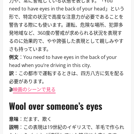
力や、常に警戒している状態を表します。「You
need to have eyes in the back of your head」という
形で、特定の状況で高度な注意力が必要であることを
警告する際にも使います。運転、危険な場所、犯罪多
発地域など、360度の警戒が求められる状況を表現す
るのに効果的で、やや誇張した表現として親しみやす
さも持っています。
例文
：You need to have eyes in the back of your
head when you’re driving in this city.
訳
：この都市で運転するときは、四方八方に気を配る
必要があります。
🎬
映画のシーンで見る
Wool over someone’s eyes
意味
：だます、欺く
説明
：この表現は19世紀のイギリスで、羊毛で作られ