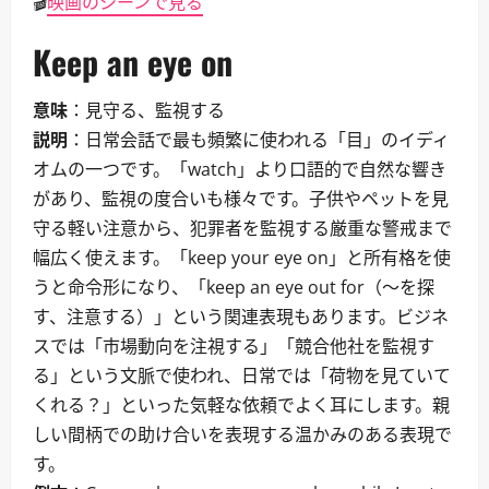
🎬
映画のシーンで見る
Keep an eye on
意味
：見守る、監視する
説明
：日常会話で最も頻繁に使われる「目」のイディ
オムの一つです。「watch」より口語的で自然な響き
があり、監視の度合いも様々です。子供やペットを見
守る軽い注意から、犯罪者を監視する厳重な警戒まで
幅広く使えます。「keep your eye on」と所有格を使
うと命令形になり、「keep an eye out for（～を探
す、注意する）」という関連表現もあります。ビジネ
スでは「市場動向を注視する」「競合他社を監視す
る」という文脈で使われ、日常では「荷物を見ていて
くれる？」といった気軽な依頼でよく耳にします。親
しい間柄での助け合いを表現する温かみのある表現で
す。