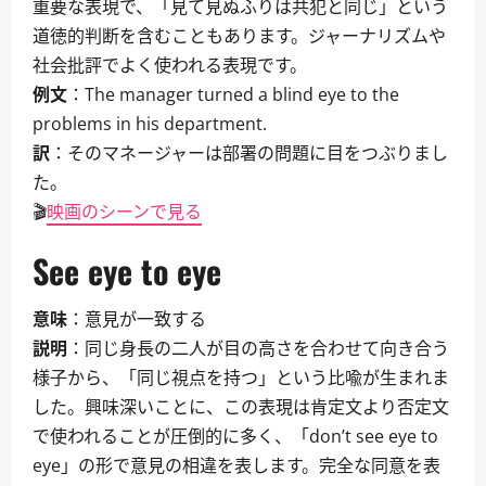
重要な表現で、「見て見ぬふりは共犯と同じ」という
道徳的判断を含むこともあります。ジャーナリズムや
社会批評でよく使われる表現です。
例文
：The manager turned a blind eye to the
problems in his department.
訳
：そのマネージャーは部署の問題に目をつぶりまし
た。
🎬
映画のシーンで見る
See eye to eye
意味
：意見が一致する
説明
：同じ身長の二人が目の高さを合わせて向き合う
様子から、「同じ視点を持つ」という比喩が生まれま
した。興味深いことに、この表現は肯定文より否定文
で使われることが圧倒的に多く、「don’t see eye to
eye」の形で意見の相違を表します。完全な同意を表