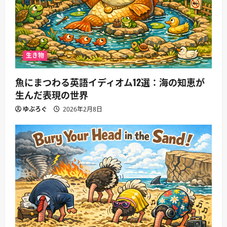
生き物
魚にまつわる英語イディオム12選：海の知恵が
生んだ表現の世界
ゆぶろぐ
2026年2月8日