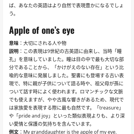
ば、あなたの英語はより自然で表現豊かになるでしょ
う。
Apple of one’s eye
意味
：大切にされる人や物
説明
：この表現は9世紀の古英語に由来し、当時「瞳
孔」を意味していました。瞳は目の中で最も大切な部
分であることから、「かけがえのない存在」という比
喩的な意味に発展しました。聖書にも登場する古い表
現で、特に親が子供について語る時や、祖父母が孫に
ついて話す時によく使われます。ロマンチックな文脈
でも使えますが、やや古風な響きがあるため、現代で
は家族愛を表現する際に最も自然です。「treasure」
や「pride and joy」といった類似表現よりも、より深
い愛情と保護の気持ちを含んでいます。
例文
：My granddaughter is the apple of my eye.