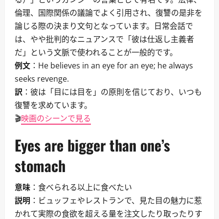
倫理、国際関係の議論でよく引用され、復讐の是非を
論じる際の決まり文句となっています。日常会話で
は、やや批判的なニュアンスで「彼は仕返し主義者
だ」という文脈で使われることが一般的です。
例文
：He believes in an eye for an eye; he always
seeks revenge.
訳
：彼は「目には目を」の原則を信じており、いつも
復讐を求めています。
🎬
映画のシーンで見る
Eyes are bigger than one’s
stomach
意味
：食べられる以上に食べたい
説明
：ビュッフェやレストランで、見た目の魅力に惹
かれて実際の食欲を超える量を注文したり取ったりす