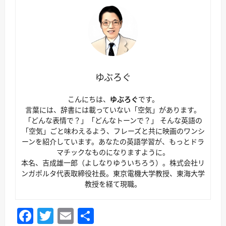
ゆぶろぐ
こんにちは、
ゆぶろぐ
です。
言葉には、辞書には載っていない「空気」があります。
「どんな表情で？」「どんなトーンで？」 そんな英語の
「空気」ごと味わえるよう、フレーズと共に映画のワンシ
ーンを紹介しています。あなたの英語学習が、もっとドラ
マチックなものになりますように。
本名、吉成雄一郎（よしなりゆういちろう）。株式会社リ
ンガポルタ代表取締役社長。東京電機大学教授、東海大学
教授を経て現職。
Facebook
Twitter
Email
共