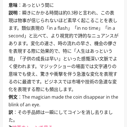
意味
：あっという間に
説明
：瞬きにかかる時間は約0.3秒と言われ、この表
現は物事が信じられないほど素早く起こることを表し
ます。類似表現の「in a flash」「in no time」「in a
second」と比べて、より視覚的で詩的なニュアンスが
あります。変化の速さ、時の流れの早さ、機会の儚さ
を表現する際に効果的で、特に「人生はあっという
間」「子供の成長は早い」といった感慨深い文脈でよ
く使われます。マジックショーの場面では文字通りの
意味でも使え、驚きや衝撃を伴う急激な変化を表現す
るのに最適です。ビジネスでは市場や技術の急速な変
化を表現する際にも頻出します。
例文
：The magician made the coin disappear in the
blink of an eye.
訳
：その手品師は一瞬にしてコインを消し去りまし
た。