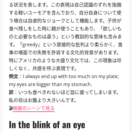
る状況を表します。この表現は自己認識のずれを指摘
する軽いユーモアを含んでおり、自分自身について使
う場合は自虐的なジョークとして機能します。子供が
食べ残しをした時に親が使うこともあり、「欲しいも
のと必要なものは違う」という教訓的な意味も含みま
す。「greedy」という直接的な批判より柔らかく、食
事の場面での失敗を許容する文化的背景があります。
特にアメリカのような大盛り文化では、この現象は珍
しくなく、共感を呼ぶ表現です。
例文
：I always end up with too much on my plate;
my eyes are bigger than my stomach.
訳
：いつも食べきれないほど皿に盛ってしまいます。
私の目はお腹より大きいんです。
🎬
映画のシーンで見る
In the blink of an eye