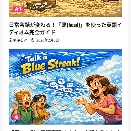
身体
日常会話が変わる！「頭(head)」を使った英語イ
ディオム完全ガイド
ゆぶろぐ
2026年2月6日
色