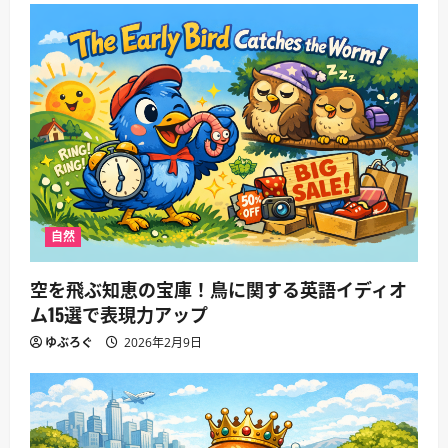
自然
空を飛ぶ知恵の宝庫！鳥に関する英語イディオ
ム15選で表現力アップ
ゆぶろぐ
2026年2月9日