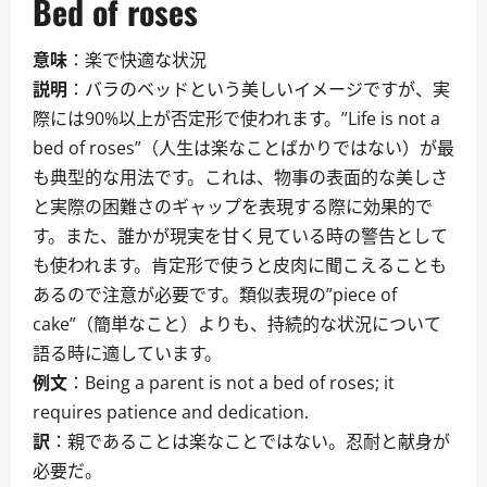
Bed of roses
意味
：楽で快適な状況
説明
：バラのベッドという美しいイメージですが、実
際には90%以上が否定形で使われます。”Life is not a
bed of roses”（人生は楽なことばかりではない）が最
も典型的な用法です。これは、物事の表面的な美しさ
と実際の困難さのギャップを表現する際に効果的で
す。また、誰かが現実を甘く見ている時の警告として
も使われます。肯定形で使うと皮肉に聞こえることも
あるので注意が必要です。類似表現の”piece of
cake”（簡単なこと）よりも、持続的な状況について
語る時に適しています。
例文
：Being a parent is not a bed of roses; it
requires patience and dedication.
訳
：親であることは楽なことではない。忍耐と献身が
必要だ。