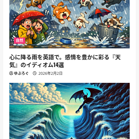
自然
心に降る雨を英語で。感情を豊かに彩る『天
気』のイディオム14選
ゆぶろぐ
2026年2月2日