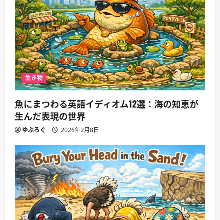
生き物
魚にまつわる英語イディオム12選：海の知恵が
生んだ表現の世界
ゆぶろぐ
2026年2月8日