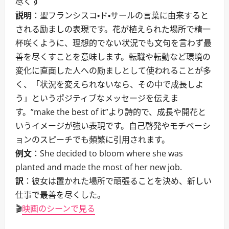
尽くす
説明
：聖フランシスコ・ド・サールの言葉に由来すると
される励ましの表現です。花が植えられた場所で精一
杯咲くように、理想的でない状況でも文句を言わず最
善を尽くすことを意味します。転職や転勤など環境の
変化に直面した人への励ましとして使われることが多
く、「状況を変えられないなら、その中で成長しよ
う」というポジティブなメッセージを伝えま
す。”make the best of it”より詩的で、成長や開花と
いうイメージが強い表現です。自己啓発やモチベーシ
ョンのスピーチでも頻繁に引用されます。
例文
：She decided to bloom where she was
planted and made the most of her new job.
訳
：彼女は置かれた場所で頑張ることを決め、新しい
仕事で最善を尽くした。
🎬
映画のシーンで見る