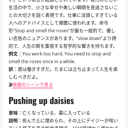
生活の中で、小さな幸せや美しい瞬間を見逃さないこ
との大切さを説く表現です。仕事に没頭しすぎている
人へのアドバイスとして頻繁に使われます。命令
形”Stop and smell the roses”が最も一般的で、優し
い忠告のニュアンスがあります。”slow down”より詩
的で、人生の質を重視する哲学的な響きを持ちます。
例文
：You work too hard. You need to stop and
smell the roses once in a while.
訳
：君は働きすぎだ。たまには立ち止まって人生を楽
しむべきだよ。
🎬
映画のシーンで見る
Pushing up daisies
意味
：亡くなっている、墓に入っている
説明
：死んで土に埋められ、その上にデイジーが咲い