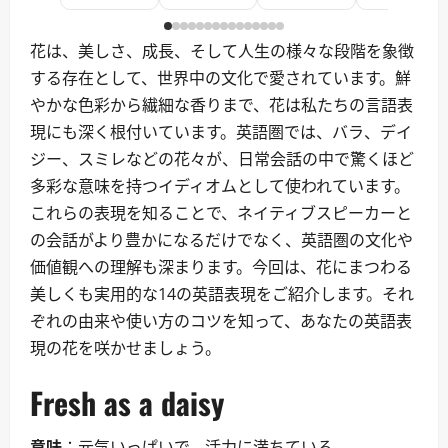
花は、美しさ、成長、そして人生の様々な段階を象徴
する存在として、世界中の文化で愛されています。鮮
やかな色彩から繊細な香りまで、花は私たちの言語表
現にも深く根付いています。英語圏では、バラ、デイ
ジー、スミレなどの花々が、日常会話の中で驚くほど
多彩な意味を持つイディオムとして使われています。
これらの表現を知ることで、ネイティブスピーカーと
の会話がより豊かになるだけでなく、英語圏の文化や
価値観への理解も深まります。今回は、花にまつわる
美しくも実用的な14の英語表現をご紹介します。それ
ぞれの由来や使い方のコツを知って、あなたの英語表
現の花を咲かせましょう。
Fresh as a daisy
意味
：元気いっぱいで、活力に満ちている