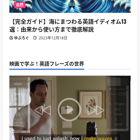
自然
【完全ガイド】海にまつわる英語イディオム13
選：由来から使い方まで徹底解説
ゆぶろぐ
2023年12月18日
映画で学ぶ！英語フレーズの世界