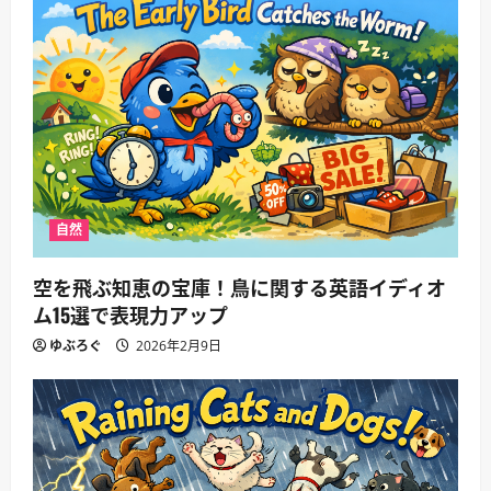
ン
自然
空を飛ぶ知恵の宝庫！鳥に関する英語イディオ
ム15選で表現力アップ
ゆぶろぐ
2026年2月9日