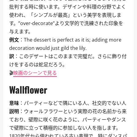
批判する時に使います。デザインや料理の分野でよく
使われ、「シンプルが最高」という美学を表現しま
す。”over-decorate”より文学的で洗練された印象を
与えます。
例文
：The dessert is perfect as it is; adding more
decoration would just gild the lily.
訳
：このデザートはこのままで完璧だ。さらに飾り付
けをするのは蛇足だろう。
🎬
映画のシーンで見る
Wallflower
意味
：パーティーなどで隅にいる人、社交的でない人
説明
：ウォールフラワーという実際の花の名前から来
ており、壁際に咲く花のように、パーティーやダンス
で壁際に立って積極的に参加しない人を指します。
1820年代から使われている古い表現で、特にダンスパ