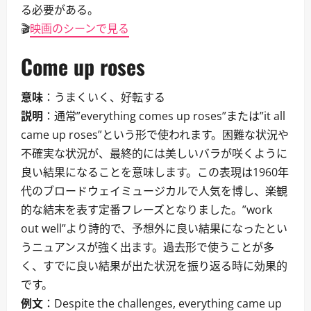
る必要がある。
🎬
映画のシーンで見る
Come up roses
意味
：うまくいく、好転する
説明
：通常”everything comes up roses”または”it all
came up roses”という形で使われます。困難な状況や
不確実な状況が、最終的には美しいバラが咲くように
良い結果になることを意味します。この表現は1960年
代のブロードウェイミュージカルで人気を博し、楽観
的な結末を表す定番フレーズとなりました。”work
out well”より詩的で、予想外に良い結果になったとい
うニュアンスが強く出ます。過去形で使うことが多
く、すでに良い結果が出た状況を振り返る時に効果的
です。
例文
：Despite the challenges, everything came up