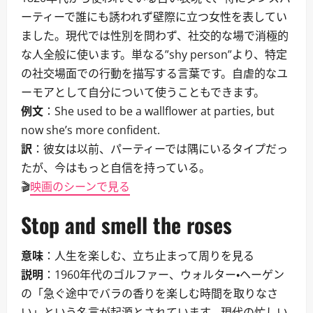
ーティーで誰にも誘われず壁際に立つ女性を表してい
ました。現代では性別を問わず、社交的な場で消極的
な人全般に使います。単なる”shy person”より、特定
の社交場面での行動を描写する言葉です。自虐的なユ
ーモアとして自分について使うこともできます。
例文
：She used to be a wallflower at parties, but
now she’s more confident.
訳
：彼女は以前、パーティーでは隅にいるタイプだっ
たが、今はもっと自信を持っている。
🎬
映画のシーンで見る
Stop and smell the roses
意味
：人生を楽しむ、立ち止まって周りを見る
説明
：1960年代のゴルファー、ウォルター・ヘーゲン
の「急ぐ途中でバラの香りを楽しむ時間を取りなさ
い」という名言が起源とされています。現代の忙しい