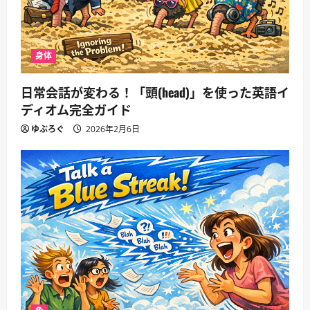
身体
日常会話が変わる！「頭(head)」を使った英語イ
ディオム完全ガイド
ゆぶろぐ
2026年2月6日