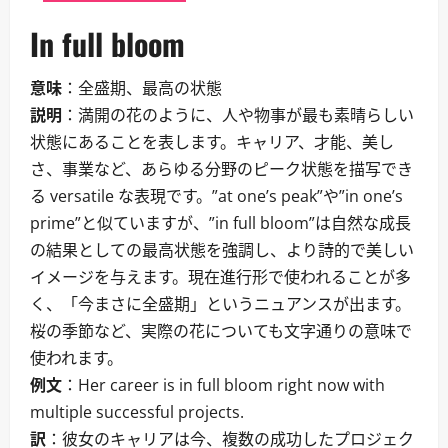
In full bloom
意味
：全盛期、最高の状態
説明
：満開の花のように、人や物事が最も素晴らしい
状態にあることを表します。キャリア、才能、美し
さ、事業など、あらゆる分野のピーク状態を描写でき
る versatile な表現です。”at one’s peak”や”in one’s
prime”と似ていますが、”in full bloom”は自然な成長
の結果としての最高状態を強調し、より詩的で美しい
イメージを与えます。現在進行形で使われることが多
く、「今まさに全盛期」というニュアンスが出ます。
桜の季節など、実際の花についても文字通りの意味で
使われます。
例文
：Her career is in full bloom right now with
multiple successful projects.
訳
：彼女のキャリアは今、複数の成功したプロジェク