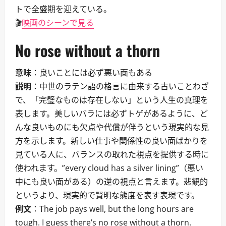
トで全盛期を迎えている。
🎬
映画のシーンで見る
No rose without a thorn
意味
：良いことには必ず悪い面もある
説明
：中世のラテン語の格言に由来する古いことわざ
で、「完璧なものは存在しない」という人生の真理を
表します。美しいバラには必ずトゲがあるように、ど
んな良いものにも欠点や代償が伴うという現実的な見
方を示します。新しい仕事や関係性の良い面ばかりを
見ている人に、バランスの取れた視点を提供する時に
使われます。”every cloud has a silver lining”（悪い
中にも良い面がある）の逆の視点と言えます。悲観的
というより、現実的で賢明な態度を表す表現です。
例文
：The job pays well, but the long hours are
tough. I guess there’s no rose without a thorn.