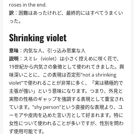
roses in the end.
訳
：困難はあったけれど、最終的にはすべてうまくい
った。
Shrinking violet
意味
：内気な人、引っ込み思案な人
説明
：スミレ（violet）は小さく控えめに咲く花で、
19世紀から内気さの象徴として使われてきました。興
味深いことに、この表現は否定形”not a shrinking
violet”で使われることが非常に多く、「実は積極的で
主張が強い」という意味になります。つまり、外見と
実際の性格のギャップを強調する表現として重宝され
ています。”shy person”という直接的な表現より、ユ
ーモアや皮肉を込めた言い方として好まれます。特に
女性について使われることが多いですが、性別を問わ
ず使用可能です。