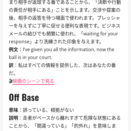
まり相手が返球する番であることから、「決断や行動
の責任が相手にある」ことを示します。交渉や提案の
後、相手の返答を待つ場面で使われます。プレッシャ
ーを与えずに丁寧に促せる便利な表現です。ビジネス
メールの結びでも頻繁に使われ、「waiting for your
response」より洗練された印象を与えます。
例文
：I’ve given you all the information, now the
ball is in your court.
訳
：私はすべての情報を提供した、次はあなたの番
だ。
🎬
映画のシーンで見る
Off Base
意味
：誤っている、根拠がない
説明
：走者がベースから離れすぎて危険な状態にある
ことから、「間違っている」「的外れ」を意味しま