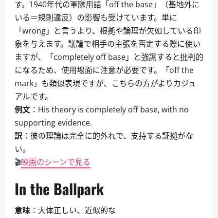
す。1940年代の軍隊用語「off the base」（基地外に
いる＝規則違反）の影響も受けています。単に
「wrong」と言うより、根拠や論理が欠如している印
象を与えます。議論で相手の主張を否定する際に使い
ますが、「completely off base」と強調すると批判的
になるため、使用場面に注意が必要です。「off the
mark」も類似表現ですが、こちらの方がよりカジュ
アルです。
例文
：His theory is completely off base, with no
supporting evidence.
訳
：彼の理論は完全に的外れで、支持する証拠がな
い。
🎬
映画のシーンで見る
In the Ballpark
意味
：大体正しい、近似的な