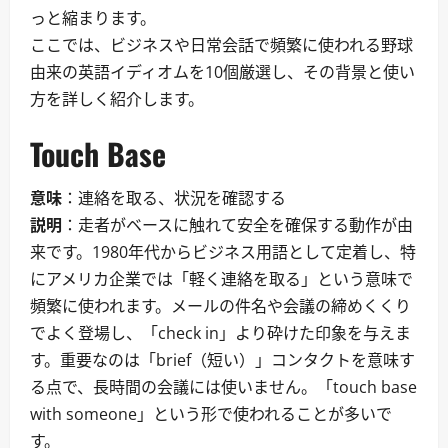
っと縮まります。
ここでは、ビジネスや日常会話で頻繁に使われる野球
由来の英語イディオムを10個厳選し、その背景と使い
方を詳しく紹介します。
Touch Base
意味
：連絡を取る、状況を確認する
説明
：走者がベースに触れて安全を確保する動作が由
来です。1980年代からビジネス用語として定着し、特
にアメリカ企業では「軽く連絡を取る」という意味で
頻繁に使われます。メールの件名や会議の締めくくり
でよく登場し、「check in」より砕けた印象を与えま
す。重要なのは「brief（短い）」コンタクトを意味す
る点で、長時間の会議には使いません。「touch base
with someone」という形で使われることが多いで
す。