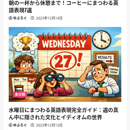
朝の一杯から休憩まで！コーヒーにまつわる英
語表現7選
ゆぶろぐ
2023年12月14日
未分類
水曜日にまつわる英語表現完全ガイド：週の真
ん中に隠された文化とイディオムの世界
ゆぶろぐ
2023年12月13日