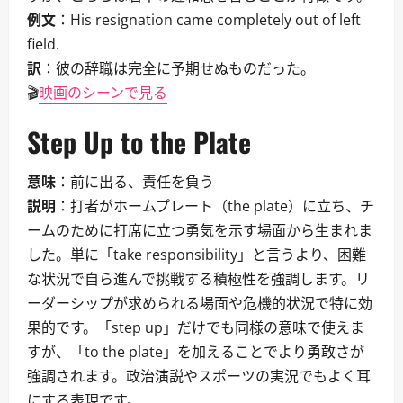
例文
：His resignation came completely out of left
field.
訳
：彼の辞職は完全に予期せぬものだった。
🎬
映画のシーンで見る
Step Up to the Plate
意味
：前に出る、責任を負う
説明
：打者がホームプレート（the plate）に立ち、チ
ームのために打席に立つ勇気を示す場面から生まれま
した。単に「take responsibility」と言うより、困難
な状況で自ら進んで挑戦する積極性を強調します。リ
ーダーシップが求められる場面や危機的状況で特に効
果的です。「step up」だけでも同様の意味で使えま
すが、「to the plate」を加えることでより勇敢さが
強調されます。政治演説やスポーツの実況でもよく耳
にする表現です。