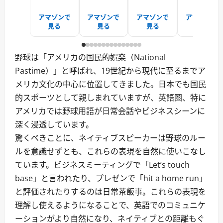
アマゾンで
アマゾンで
アマゾンで
アマゾンで
見る
見る
見る
見る
野球は「アメリカの国民的娯楽（National
Pastime）」と呼ばれ、19世紀から現代に至るまでア
メリカ文化の中心に位置してきました。日本でも国民
的スポーツとして親しまれていますが、英語圏、特に
アメリカでは野球用語が日常会話やビジネスシーンに
深く浸透しています。
驚くべきことに、ネイティブスピーカーは野球のルー
ルを意識せずとも、これらの表現を自然に使いこなし
ています。ビジネスミーティングで「Let’s touch
base」と言われたり、プレゼンで「hit a home run」
と評価されたりするのは日常茶飯事。これらの表現を
理解し使えるようになることで、英語でのコミュニケ
ーションがより自然になり、ネイティブとの距離もぐ