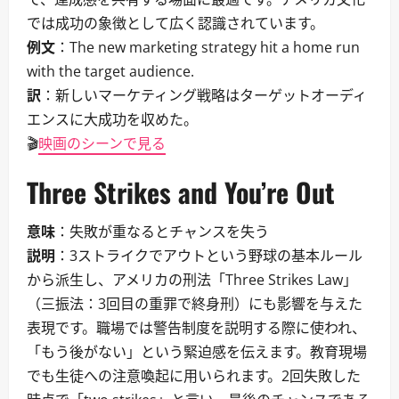
では成功の象徴として広く認識されています。
例文
：The new marketing strategy hit a home run
with the target audience.
訳
：新しいマーケティング戦略はターゲットオーディ
エンスに大成功を収めた。
🎬
映画のシーンで見る
Three Strikes and You’re Out
意味
：失敗が重なるとチャンスを失う
説明
：3ストライクでアウトという野球の基本ルール
から派生し、アメリカの刑法「Three Strikes Law」
（三振法：3回目の重罪で終身刑）にも影響を与えた
表現です。職場では警告制度を説明する際に使われ、
「もう後がない」という緊迫感を伝えます。教育現場
でも生徒への注意喚起に用いられます。2回失敗した