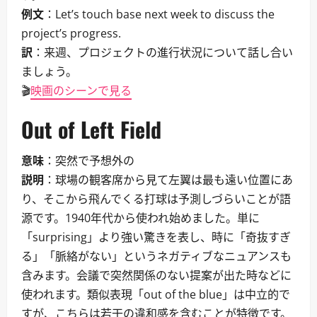
例文
：Let’s touch base next week to discuss the
project’s progress.
訳
：来週、プロジェクトの進行状況について話し合い
ましょう。
🎬
映画のシーンで見る
Out of Left Field
意味
：突然で予想外の
説明
：球場の観客席から見て左翼は最も遠い位置にあ
り、そこから飛んでくる打球は予測しづらいことが語
源です。1940年代から使われ始めました。単に
「surprising」より強い驚きを表し、時に「奇抜すぎ
る」「脈絡がない」というネガティブなニュアンスも
含みます。会議で突然関係のない提案が出た時などに
使われます。類似表現「out of the blue」は中立的で
すが、こちらは若干の違和感を含むことが特徴です。