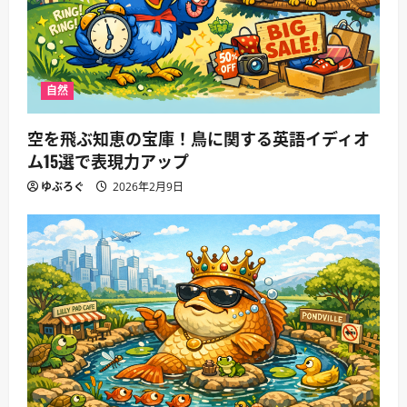
自然
空を飛ぶ知恵の宝庫！鳥に関する英語イディオ
ム15選で表現力アップ
ゆぶろぐ
2026年2月9日