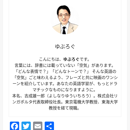
ゆぶろぐ
こんにちは、
ゆぶろぐ
です。
言葉には、辞書には載っていない「空気」があります。
「どんな表情で？」「どんなトーンで？」 そんな英語の
「空気」ごと味わえるよう、フレーズと共に映画のワンシ
ーンを紹介しています。あなたの英語学習が、もっとドラ
マチックなものになりますように。
本名、吉成雄一郎（よしなりゆういちろう）。株式会社リ
ンガポルタ代表取締役社長。東京電機大学教授、東海大学
教授を経て現職。
Facebook
Twitter
Email
共