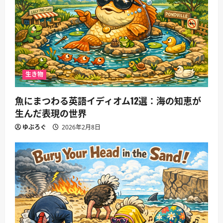
生き物
魚にまつわる英語イディオム12選：海の知恵が
生んだ表現の世界
ゆぶろぐ
2026年2月8日