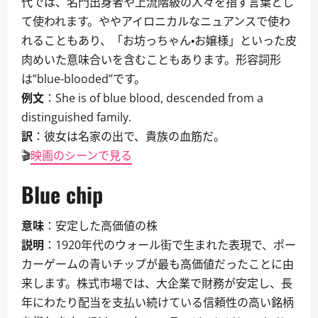
代では、名門出身者や上流階級の人々を指す言葉とし
て使われます。ややアイロニカルなニュアンスで使わ
れることもあり、「お坊っちゃん・お嬢様」といった皮
肉めいた意味合いを含むこともあります。形容詞形
は”blue-blooded”です。
例文
：She is of blue blood, descended from a
distinguished family.
訳
：彼女は名家の出で、貴族の血筋だ。
🎬
映画のシーンで見る
Blue chip
意味
：安定した高価値の株
説明
：1920年代のウォール街で生まれた表現で、ポー
カーゲームの青いチップが最も高価値だったことに由
来します。株式市場では、大企業で財務が安定し、長
年にわたり配当を支払い続けている信頼性の高い銘柄