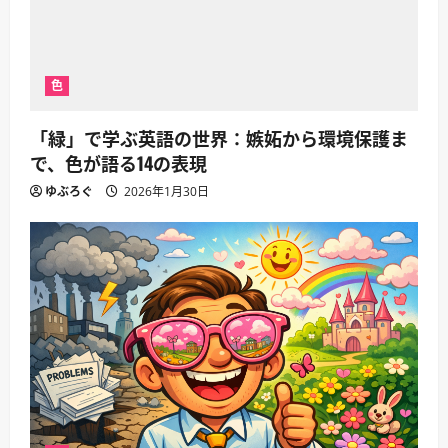
色
「緑」で学ぶ英語の世界：嫉妬から環境保護ま
で、色が語る14の表現
ゆぶろぐ
2026年1月30日