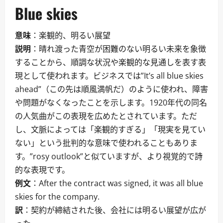
Blue skies
意味
：楽観的、明るい展望
説明
：晴れ渡った青空が困難のない明るい未来を象徴
することから、順調な状況や楽観的な見通しを表す表
現として使われます。ビジネスでは”It’s all blue skies
ahead”（この先は順風満帆だ）のように使われ、障害
や問題がなくなったことを示します。1920年代の同名
の人気曲がこの表現を広めたとされています。ただ
し、文脈によっては「楽観的すぎる」「現実を見てい
ない」という批判的な意味で使われることもありま
す。”rosy outlook”と似ていますが、より視覚的で詩
的な表現です。
例文
：After the contract was signed, it was all blue
skies for the company.
訳
：契約が締結された後、会社には明るい展望が広が