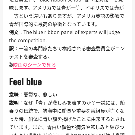
味します。アメリカでは青が一等、イギリスでは赤が
一等という違いもありますが、アメリカ英語の影響で
青が国際的に最高の象徴となっています。
例文
：The blue ribbon panel of experts will judge
the competition.
訳
：一流の専門家たちで構成される審査委員会がコン
テストを審査する。
🎬
映画のシーンで見る
Feel blue
意味
：憂鬱な、悲しい
説明
：なぜ「青」が悲しみを表すのか？一説には、船
乗りの伝統で、航海中に船長や重要な乗組員が亡くな
った時、船体に青い旗を掲げたことに由来するとされ
ています。また、青白い顔色が病気や悲しみと結びつ