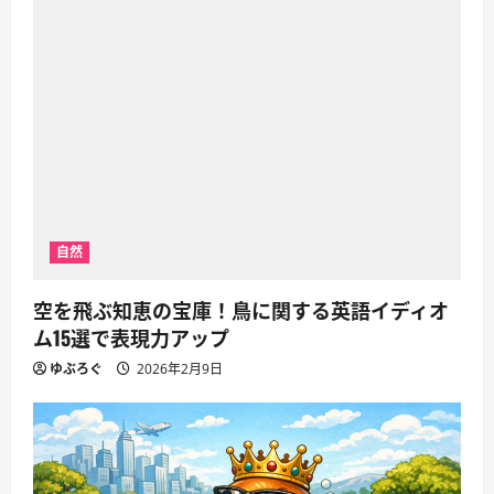
自然
空を飛ぶ知恵の宝庫！鳥に関する英語イディオ
ム15選で表現力アップ
ゆぶろぐ
2026年2月9日