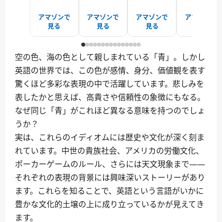
アマゾンで
アマゾンで
アマゾンで
アマゾンで
見る
見る
見る
見る
空の色、海の色として親しまれている「青」。しかし
英語の世界では、この色が感情、身分、価値観を表す
驚くほど多彩な表現の中で活躍しています。悲しみを
表したかと思えば、高貴さや信頼性の象徴にもなる。
なぜ同じ「青」がこれほど異なる意味を持つのでしょ
うか？
実は、これらのイディオムには歴史や文化が深く刻ま
れています。中世の貴族社会、アメリカの労働文化、
ポーカーゲームのルール、さらには天文現象まで――
それぞれの表現の背景には興味深いストーリーがあり
ます。これらを知ることで、英語という言語がいかに
豊かな文化的土壌の上に成り立っているかが見えてき
ます。