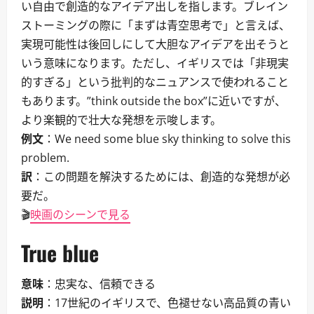
い自由で創造的なアイデア出しを指します。ブレイン
ストーミングの際に「まずは青空思考で」と言えば、
実現可能性は後回しにして大胆なアイデアを出そうと
いう意味になります。ただし、イギリスでは「非現実
的すぎる」という批判的なニュアンスで使われること
もあります。”think outside the box”に近いですが、
より楽観的で壮大な発想を示唆します。
例文
：We need some blue sky thinking to solve this
problem.
訳
：この問題を解決するためには、創造的な発想が必
要だ。
🎬
映画のシーンで見る
True blue
意味
：忠実な、信頼できる
説明
：17世紀のイギリスで、色褪せない高品質の青い