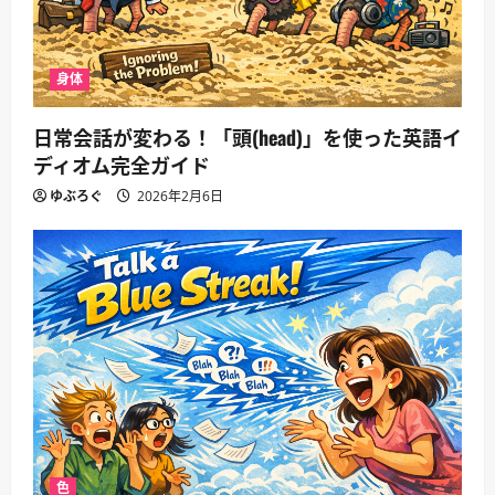
身体
日常会話が変わる！「頭(head)」を使った英語イ
ディオム完全ガイド
ゆぶろぐ
2026年2月6日
色