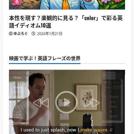
色
本性を現す？楽観的に見る？「color」で彩る英
語イディオム10選
ゆぶろぐ
2026年1月21日
映画で学ぶ！英語フレーズの世界