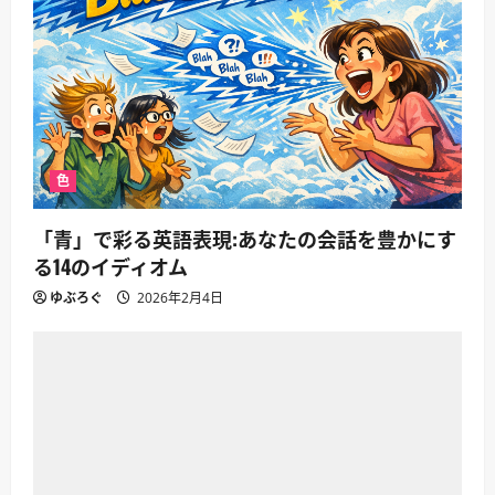
ン
色
「青」で彩る英語表現:あなたの会話を豊かにす
る14のイディオム
ゆぶろぐ
2026年2月4日