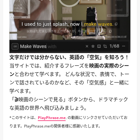
文字だけでは分からない、英語の「空気」を知ろう！
当サイトでは、紹介するフレーズを
映画の実際のシー
ン
と合わせて学べます。 どんな状況で、表情で、トー
ンで話されているのかなど、その「空気感」と一緒に
学べます。
「🎬映画のシーンで見る」ボタンから、ドラマチック
な英語の世界へ飛び込みましょう。
*このサイトは、
PlayPhrase.me
. の動画にリンクさせていただいてお
ります。PlayPhrase.meの関係者様に感謝いたします。