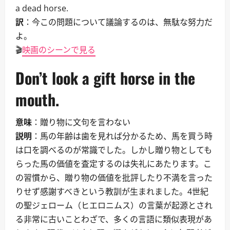
a dead horse.
訳
：今この問題について議論するのは、無駄な努力だ
よ。
🎬
映画のシーンで見る
Don’t look a gift horse in the
mouth.
意味
：贈り物に文句を言わない
説明
：馬の年齢は歯を見れば分かるため、馬を買う時
は口を調べるのが常識でした。しかし贈り物としても
らった馬の価値を査定するのは失礼にあたります。こ
の習慣から、贈り物の価値を批評したり不満を言った
りせず感謝すべきという教訓が生まれました。4世紀
の聖ジェローム（ヒエロニムス）の言葉が起源とされ
る非常に古いことわざで、多くの言語に類似表現があ