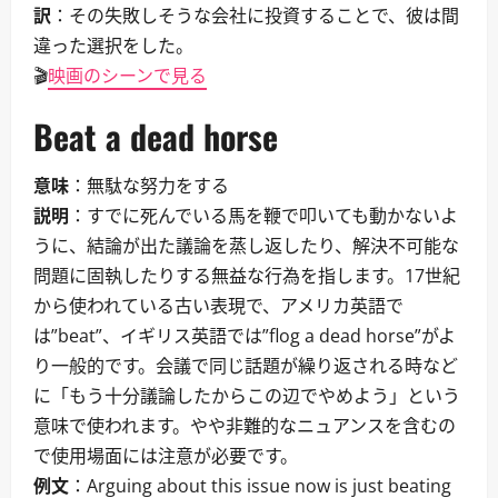
訳
：その失敗しそうな会社に投資することで、彼は間
違った選択をした。
🎬
映画のシーンで見る
Beat a dead horse
意味
：無駄な努力をする
説明
：すでに死んでいる馬を鞭で叩いても動かないよ
うに、結論が出た議論を蒸し返したり、解決不可能な
問題に固執したりする無益な行為を指します。17世紀
から使われている古い表現で、アメリカ英語で
は”beat”、イギリス英語では”flog a dead horse”がよ
り一般的です。会議で同じ話題が繰り返される時など
に「もう十分議論したからこの辺でやめよう」という
意味で使われます。やや非難的なニュアンスを含むの
で使用場面には注意が必要です。
例文
：Arguing about this issue now is just beating