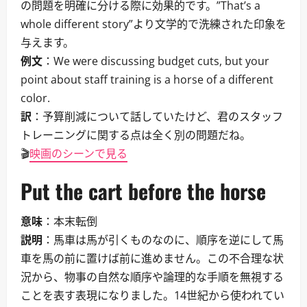
の問題を明確に分ける際に効果的です。”That’s a
whole different story”より文学的で洗練された印象を
与えます。
例文
：We were discussing budget cuts, but your
point about staff training is a horse of a different
color.
訳
：予算削減について話していたけど、君のスタッフ
トレーニングに関する点は全く別の問題だね。
🎬
映画のシーンで見る
Put the cart before the horse
意味
：本末転倒
説明
：馬車は馬が引くものなのに、順序を逆にして馬
車を馬の前に置けば前に進めません。この不合理な状
況から、物事の自然な順序や論理的な手順を無視する
ことを表す表現になりました。14世紀から使われてい