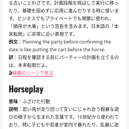
る古いことわざです。計画段階を飛ばして実行に移っ
たり、基礎を固めずに応用に進んだりする時に使いま
す。ビジネスでもプライベートでも頻繁に使われ、
「順序が大事」という忠告を含みます。日本語の「本
末転倒」に非常に近い表現です。
例文
：Planning the party before confirming the
date is like putting the cart before the horse.
訳
：日程を確認する前にパーティーの計画を立てるの
は、本末転倒だよ。
🎬
映画のシーンで見る
Horseplay
意味
：ふざけた行動
説明
：若い馬が走り回って互いにじゃれ合う粗暴な遊
びの様子から生まれた言葉です。16世紀から使われて
おり、特に子どもや若者が室内で暴れたり、乱暴に遊