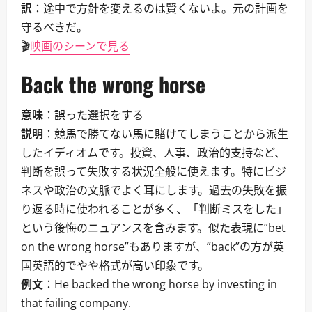
訳
：途中で方針を変えるのは賢くないよ。元の計画を
守るべきだ。
🎬
映画のシーンで見る
Back the wrong horse
意味
：誤った選択をする
説明
：競馬で勝てない馬に賭けてしまうことから派生
したイディオムです。投資、人事、政治的支持など、
判断を誤って失敗する状況全般に使えます。特にビジ
ネスや政治の文脈でよく耳にします。過去の失敗を振
り返る時に使われることが多く、「判断ミスをした」
という後悔のニュアンスを含みます。似た表現に”bet
on the wrong horse”もありますが、”back”の方が英
国英語的でやや格式が高い印象です。
例文
：He backed the wrong horse by investing in
that failing company.