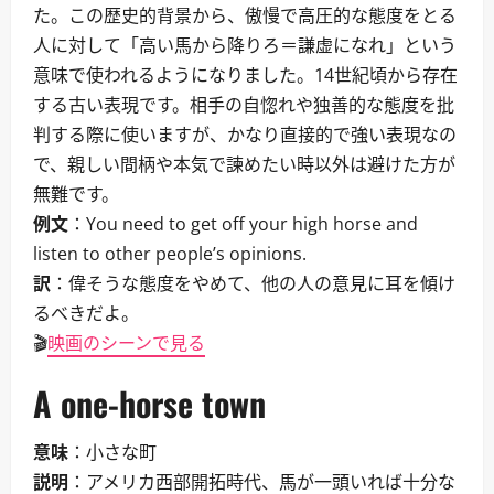
た。この歴史的背景から、傲慢で高圧的な態度をとる
人に対して「高い馬から降りろ＝謙虚になれ」という
意味で使われるようになりました。14世紀頃から存在
する古い表現です。相手の自惚れや独善的な態度を批
判する際に使いますが、かなり直接的で強い表現なの
で、親しい間柄や本気で諫めたい時以外は避けた方が
無難です。
例文
：You need to get off your high horse and
listen to other people’s opinions.
訳
：偉そうな態度をやめて、他の人の意見に耳を傾け
るべきだよ。
🎬
映画のシーンで見る
A one-horse town
意味
：小さな町
説明
：アメリカ西部開拓時代、馬が一頭いれば十分な