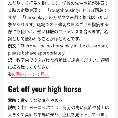
んだりする行為を指します。学校の先生や親が注意す
る時の定番表現で、「roughhousing」とほぼ同義で
すが、「horseplay」の方がやや古風で格式ばった印
象があります。職場での不適切な悪ふざけを指摘する
際にも使われ、軽い非難のニュアンスを含みます。名
詞として使われることがほとんどです。
例文
：There will be no horseplay in the classroom,
please behave appropriately.
訳
：教室内でのふざけた行動はご遠慮ください。適切
に振る舞ってください。
🎬
映画のシーンで見る
Get off your high horse
意味
：偉そうな態度をやめる
説明
：中世ヨーロッパでは、身分の高い貴族や騎士は
大きくて高価な軍馬に乗り、庶民を見下ろしていまし