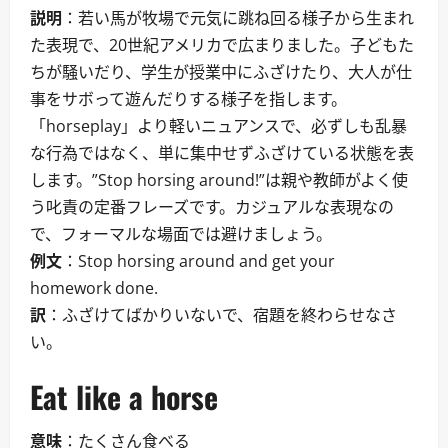
説明
：若い馬が牧場で元気に跳ね回る様子から生まれ
た表現で、20世紀アメリカで広まりました。子どもた
ちが騒いだり、学生が授業中にふざけたり、大人が仕
事をサボって遊んだりする様子を指します。
「horseplay」より軽いニュアンスで、必ずしも乱暴
な行為ではなく、単に集中せずふざけている状態を表
します。”Stop horsing around!”は親や教師がよく使
う叱責の定番フレーズです。カジュアルな表現なの
で、フォーマルな場面では避けましょう。
例文
：Stop horsing around and get your
homework done.
訳
：ふざけてばかりいないで、宿題を終わらせなさ
い。
Eat like a horse
意味
：たくさん食べる