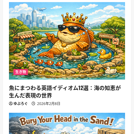
生き物
魚にまつわる英語イディオム12選：海の知恵が
生んだ表現の世界
ゆぶろぐ
2026年2月8日