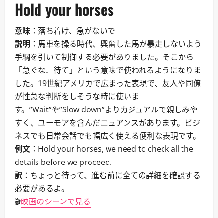
Hold your horses
意味
：落ち着け、急がないで
説明
：馬車を操る時代、興奮した馬が暴走しないよう
手綱を引いて制御する必要がありました。そこから
「急ぐな、待て」という意味で使われるようになりま
した。19世紀アメリカで広まった表現で、友人や同僚
が性急な判断をしそうな時に使いま
す。”Wait”や”Slow down”よりカジュアルで親しみや
すく、ユーモアを含んだニュアンスがあります。ビジ
ネスでも日常会話でも幅広く使える便利な表現です。
例文
：Hold your horses, we need to check all the
details before we proceed.
訳
：ちょっと待って、進む前に全ての詳細を確認する
必要があるよ。
🎬
映画のシーンで見る