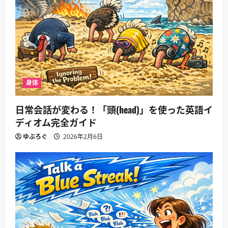
身体
日常会話が変わる！「頭(head)」を使った英語イ
ディオム完全ガイド
ゆぶろぐ
2026年2月6日