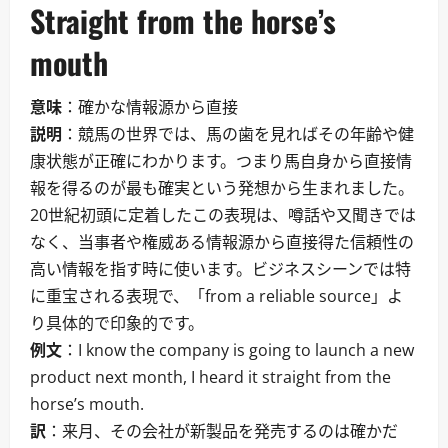
Straight from the horse’s
mouth
意味
：確かな情報源から直接
説明
：競馬の世界では、馬の歯を見ればその年齢や健
康状態が正確にわかります。つまり馬自身から直接情
報を得るのが最も確実という発想から生まれました。
20世紀初頭に定着したこの表現は、噂話や又聞きでは
なく、当事者や権威ある情報源から直接得た信頼性の
高い情報を指す時に使います。ビジネスシーンでは特
に重宝される表現で、「from a reliable source」よ
り具体的で印象的です。
例文
：I know the company is going to launch a new
product next month, I heard it straight from the
horse’s mouth.
訳
：来月、その会社が新製品を発売するのは確かだ