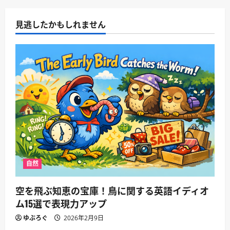
見逃したかもしれません
自然
空を飛ぶ知恵の宝庫！鳥に関する英語イディオ
ム15選で表現力アップ
ゆぶろぐ
2026年2月9日