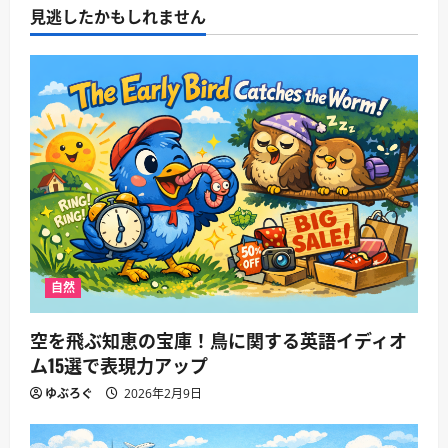
見逃したかもしれません
自然
空を飛ぶ知恵の宝庫！鳥に関する英語イディオ
ム15選で表現力アップ
ゆぶろぐ
2026年2月9日