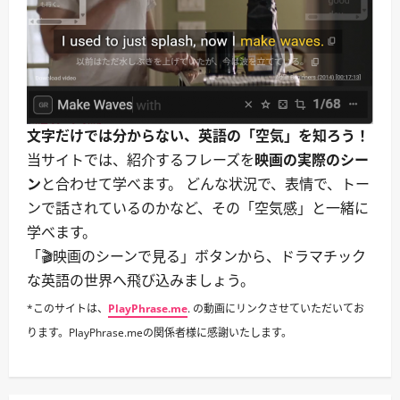
文字だけでは分からない、英語の「空気」を知ろう！
当サイトでは、紹介するフレーズを
映画の実際のシー
ン
と合わせて学べます。 どんな状況で、表情で、トー
ンで話されているのかなど、その「空気感」と一緒に
学べます。
「🎬映画のシーンで見る」ボタンから、ドラマチック
な英語の世界へ飛び込みましょう。
*このサイトは、
PlayPhrase.me
. の動画にリンクさせていただいてお
ります。PlayPhrase.meの関係者様に感謝いたします。