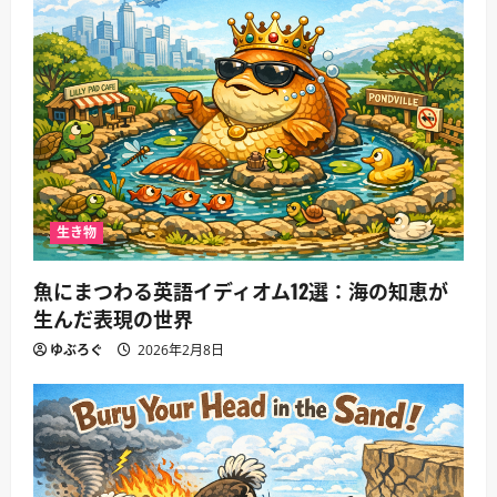
生き物
魚にまつわる英語イディオム12選：海の知恵が
生んだ表現の世界
ゆぶろぐ
2026年2月8日