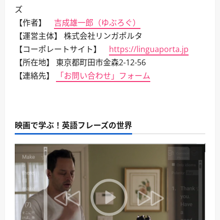
ズ
【作者】
吉成雄一郎（ゆぶろぐ）
【運営主体】 株式会社リンガポルタ
【コーポレートサイト】
https://linguaporta.jp
【所在地】 東京都町田市金森2-12-56
【連絡先】
「お問い合わせ」フォーム
映画で学ぶ！英語フレーズの世界