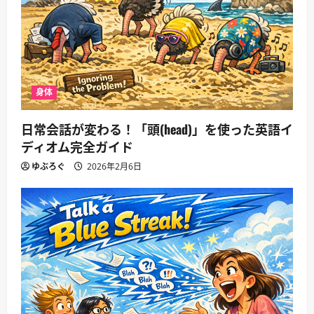
身体
日常会話が変わる！「頭(head)」を使った英語イ
ディオム完全ガイド
ゆぶろぐ
2026年2月6日