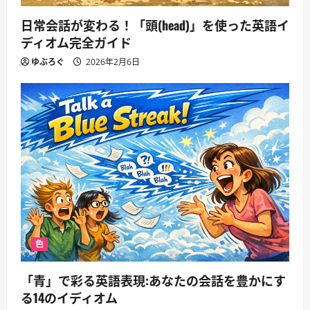
日常会話が変わる！「頭(head)」を使った英語イ
ディオム完全ガイド
ゆぶろぐ
2026年2月6日
色
「青」で彩る英語表現:あなたの会話を豊かにす
る14のイディオム