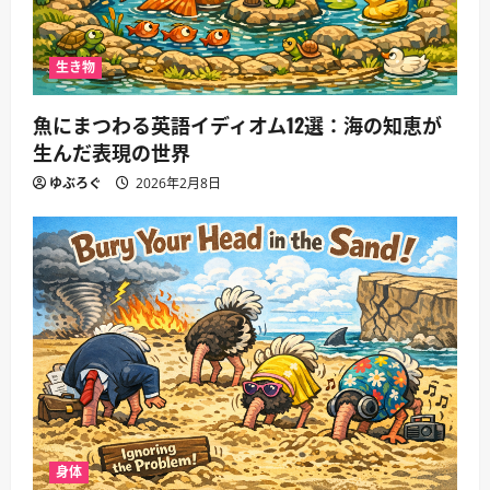
生き物
魚にまつわる英語イディオム12選：海の知恵が
生んだ表現の世界
ゆぶろぐ
2026年2月8日
身体