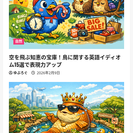
自然
空を飛ぶ知恵の宝庫！鳥に関する英語イディオ
ム15選で表現力アップ
ゆぶろぐ
2026年2月9日