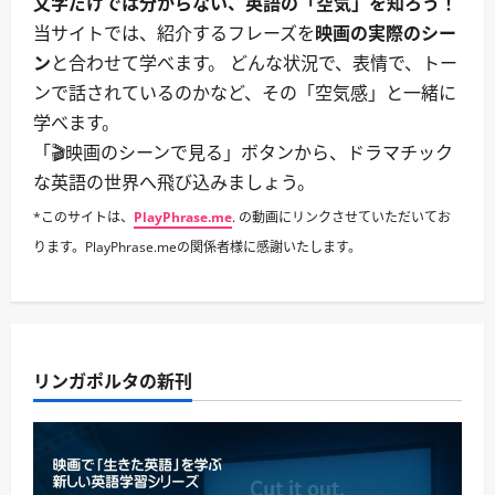
文字だけでは分からない、英語の「空気」を知ろう！
当サイトでは、紹介するフレーズを
映画の実際のシー
ン
と合わせて学べます。 どんな状況で、表情で、トー
ンで話されているのかなど、その「空気感」と一緒に
学べます。
「🎬映画のシーンで見る」ボタンから、ドラマチック
な英語の世界へ飛び込みましょう。
*このサイトは、
PlayPhrase.me
. の動画にリンクさせていただいてお
ります。PlayPhrase.meの関係者様に感謝いたします。
リンガポルタの新刊