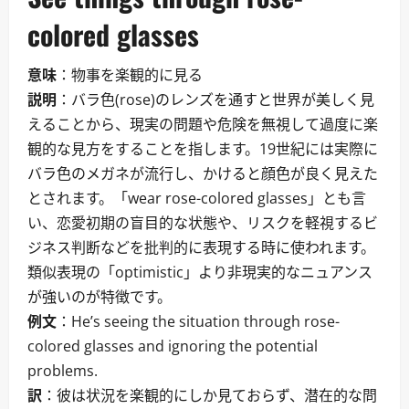
colored glasses
意味
：物事を楽観的に見る
説明
：バラ色(rose)のレンズを通すと世界が美しく見
えることから、現実の問題や危険を無視して過度に楽
観的な見方をすることを指します。19世紀には実際に
バラ色のメガネが流行し、かけると顔色が良く見えた
とされます。「wear rose-colored glasses」とも言
い、恋愛初期の盲目的な状態や、リスクを軽視するビ
ジネス判断などを批判的に表現する時に使われます。
類似表現の「optimistic」より非現実的なニュアンス
が強いのが特徴です。
例文
：He’s seeing the situation through rose-
colored glasses and ignoring the potential
problems.
訳
：彼は状況を楽観的にしか見ておらず、潜在的な問