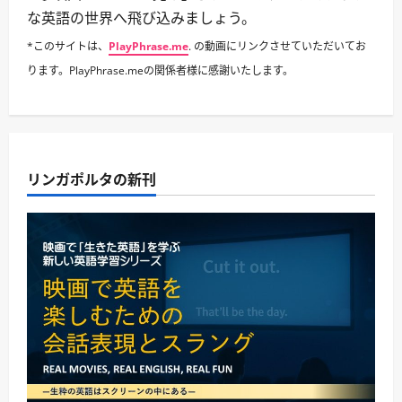
な英語の世界へ飛び込みましょう。
*このサイトは、
PlayPhrase.me
. の動画にリンクさせていただいてお
ります。PlayPhrase.meの関係者様に感謝いたします。
リンガポルタの新刊