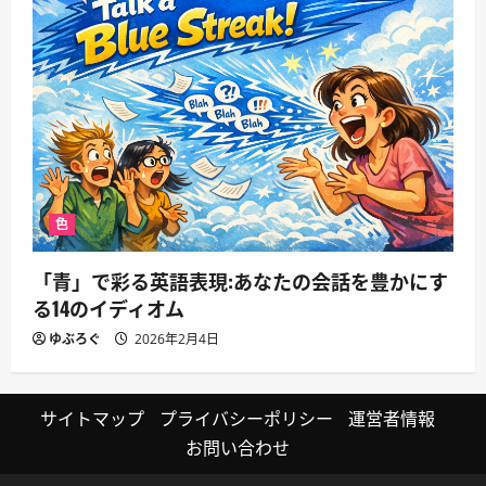
色
「青」で彩る英語表現:あなたの会話を豊かにす
る14のイディオム
ゆぶろぐ
2026年2月4日
サイトマップ
プライバシーポリシー
運営者情報
お問い合わせ