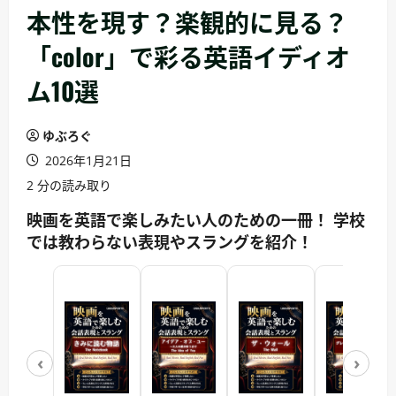
本性を現す？楽観的に見る？
「color」で彩る英語イディオ
ム10選
ゆぶろぐ
2026年1月21日
2 分の読み取り
映画を英語で楽しみたい人のための一冊！ 学校
では教わらない表現やスラングを紹介！
‹
›