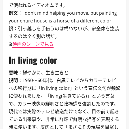
で使われるイディオムです。
例文
：I don’t mind helping you move, but painting
your entire house is a horse of a different color.
訳
：引っ越しを手伝うのは構わないが、家全体を塗装
するのは全く別の話だ。
🎬
映画のシーンで見る
In living color
意味
：鮮やかに、生き生きと
説明
：1950〜60年代、白黒テレビからカラーテレビ
への移行期に「in living color」という宣伝文句が頻繁
に使われました。「living(生きている)」という言葉
で、カラー映像の鮮明さと臨場感を強調したのです。
現代では実際のテレビ放送だけでなく、目の前で起き
ている出来事や、非常に詳細で鮮明な描写を表現する
時に使います。皮肉として「まさにその現場を目撃し