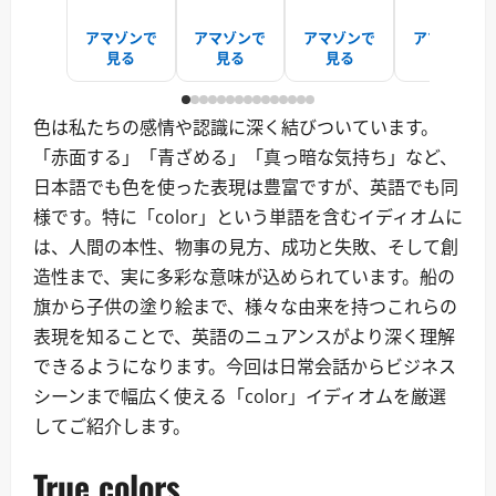
アマゾンで
アマゾンで
アマゾンで
アマゾンで
見る
見る
見る
見る
色は私たちの感情や認識に深く結びついています。
「赤面する」「青ざめる」「真っ暗な気持ち」など、
日本語でも色を使った表現は豊富ですが、英語でも同
様です。特に「color」という単語を含むイディオムに
は、人間の本性、物事の見方、成功と失敗、そして創
造性まで、実に多彩な意味が込められています。船の
旗から子供の塗り絵まで、様々な由来を持つこれらの
表現を知ることで、英語のニュアンスがより深く理解
できるようになります。今回は日常会話からビジネス
シーンまで幅広く使える「color」イディオムを厳選
してご紹介します。
True colors