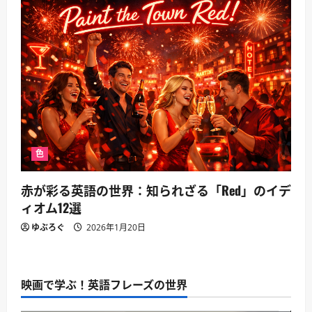
色
赤が彩る英語の世界：知られざる「Red」のイデ
ィオム12選
ゆぶろぐ
2026年1月20日
映画で学ぶ！英語フレーズの世界