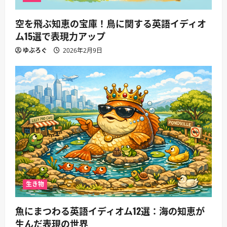
空を飛ぶ知恵の宝庫！鳥に関する英語イディオ
ム15選で表現力アップ
ゆぶろぐ
2026年2月9日
生き物
魚にまつわる英語イディオム12選：海の知恵が
生んだ表現の世界