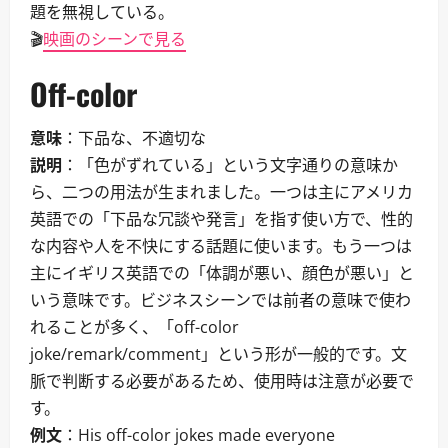
題を無視している。
🎬
映画のシーンで見る
Off-color
意味
：下品な、不適切な
説明
：「色がずれている」という文字通りの意味か
ら、二つの用法が生まれました。一つは主にアメリカ
英語での「下品な冗談や発言」を指す使い方で、性的
な内容や人を不快にする話題に使います。もう一つは
主にイギリス英語での「体調が悪い、顔色が悪い」と
いう意味です。ビジネスシーンでは前者の意味で使わ
れることが多く、「off-color
joke/remark/comment」という形が一般的です。文
脈で判断する必要があるため、使用時は注意が必要で
す。
例文
：His off-color jokes made everyone