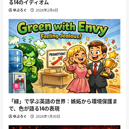
る14のイディオム
ゆぶろぐ
2026年2月4日
色
「緑」で学ぶ英語の世界：嫉妬から環境保護ま
で、色が語る14の表現
ゆぶろぐ
2026年1月30日