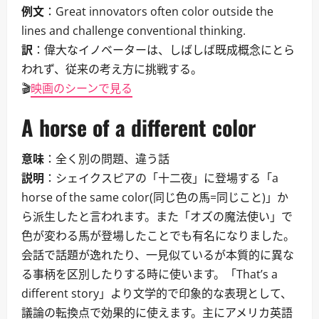
例文
：Great innovators often color outside the
lines and challenge conventional thinking.
訳
：偉大なイノベーターは、しばしば既成概念にとら
われず、従来の考え方に挑戦する。
🎬
映画のシーンで見る
A horse of a different color
意味
：全く別の問題、違う話
説明
：シェイクスピアの「十二夜」に登場する「a
horse of the same color(同じ色の馬=同じこと)」か
ら派生したと言われます。また「オズの魔法使い」で
色が変わる馬が登場したことでも有名になりました。
会話で話題が逸れたり、一見似ているが本質的に異な
る事柄を区別したりする時に使います。「That’s a
different story」より文学的で印象的な表現として、
議論の転換点で効果的に使えます。主にアメリカ英語