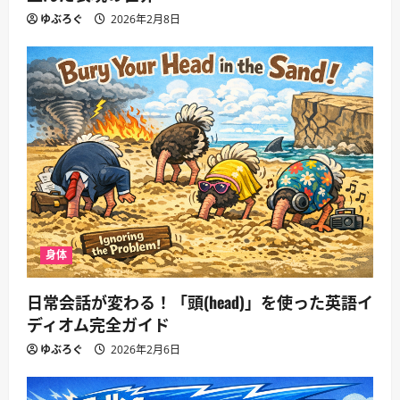
ゆぶろぐ
2026年2月8日
身体
日常会話が変わる！「頭(head)」を使った英語イ
ディオム完全ガイド
ゆぶろぐ
2026年2月6日